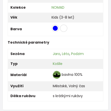
Kolekce
NOMAD
Věk
Kids (3-8 let)
Barva
Technické parametry
Sezóna
Jaro
,
Léto
,
Podzim
Typ
Košile
bavlna 100%
Materiál
Využití
Městské
,
Volný čas
Délka rukávu
s krátkými rukávy