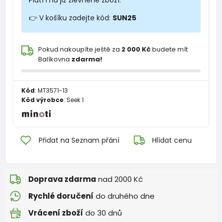
👉 V košíku zadejte kód:
SUN25
Pokud nakoupíte ještě za
2 000 Kč
budete mít
Balíkovna
zdarma!
Kód
:
MT3571-13
Kód výrobce
:
Seek 1
Přidat na Seznam přání
Hlídat cenu
Doprava zdarma
nad 2000 Kč
Rychlé doručení
do druhého dne
Vrácení zboží
do 30 dnů