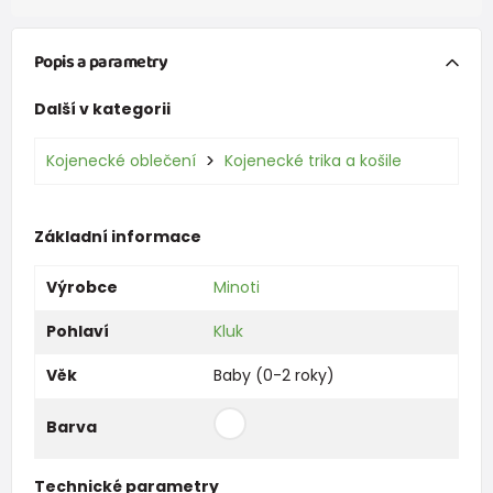
Popis a parametry
Další v kategorii
Kojenecké oblečení
Kojenecké trika a košile
Základní informace
Výrobce
Minoti
Pohlaví
Kluk
Věk
Baby (0-2 roky)
Barva
Technické parametry