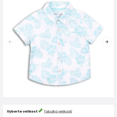
Vyberte velikost
Tabulka velikostí