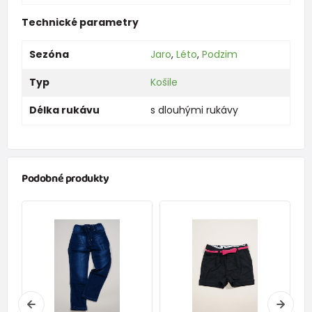
Technické parametry
Sezóna
Jaro
,
Léto
,
Podzim
Typ
Košile
Délka rukávu
s dlouhými rukávy
Podobné produkty