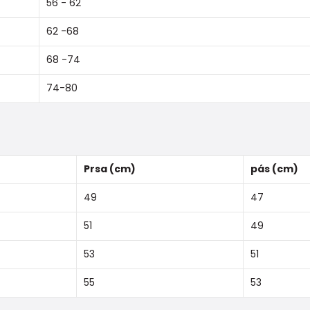
56 - 62
62 -68
68 -74
74-80
Prsa (cm)
pás (cm)
49
47
51
49
53
51
55
53