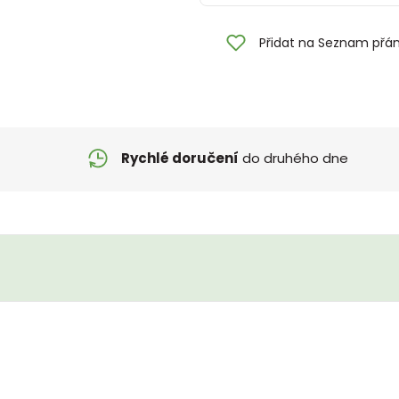
Přidat na Seznam přán
Rychlé doručení
do druhého dne