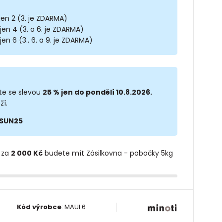
 jen 2 (3. je ZDARMA)
 jen 4 (3. a 6. je ZDARMA)
jen 6 (3., 6. a 9. je ZDARMA)
te se slevou
25 % jen do pondělí 10.8.2026.
ží.
SUN25
 za
2 000 Kč
budete mít Zásilkovna - pobočky 5kg
Kód výrobce
:
MAUI 6