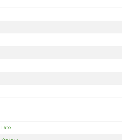
Léto
Kraťasy