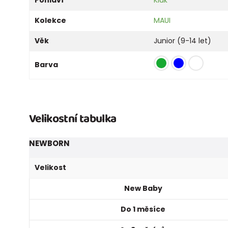
Kolekce
MAUI
Věk
Junior (9-14 let)
Barva
Velikostní tabulka
NEWBORN
Velikost
New Baby
Do 1 měsíce