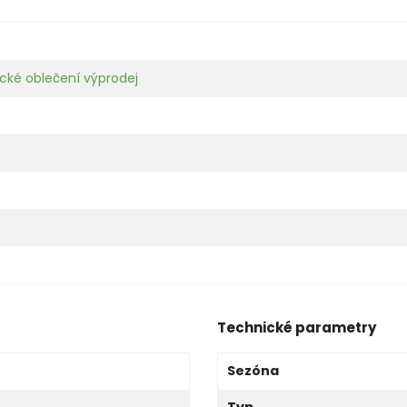
cké oblečení výprodej
Technické parametry
Sezóna
Typ