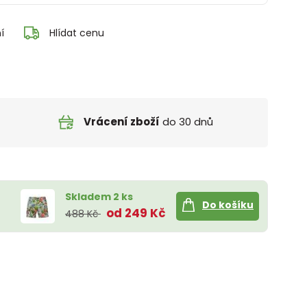
í
Hlídat cenu
Vrácení zboží
do 30 dnů
Skladem 2 ks
Do košíku
od 249 Kč
488 Kč