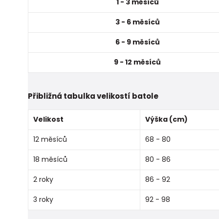
1 - 3 měsíců
3 - 6 měsíců
6 - 9 měsíců
9 - 12 měsíců
Přibližná tabulka velikostí batole
Velikost
Výška (cm)
12 měsíců
68 - 80
18 měsíců
80 - 86
2 roky
86 - 92
3 roky
92 - 98