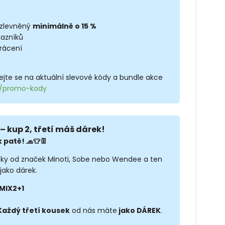
 zlevněný
minimálně o 15 %
kazníků
rácení
jte se na aktuální slevové kódy a bundle akce
cz/promo-kody
– kup 2, třetí máš dárek!
 patě! 🧢👕👖
sky od značek Minoti, Sobe nebo Wendee a ten
jako dárek.
MIX2+1
Každý třetí kousek
od nás máte
jako DÁREK
.