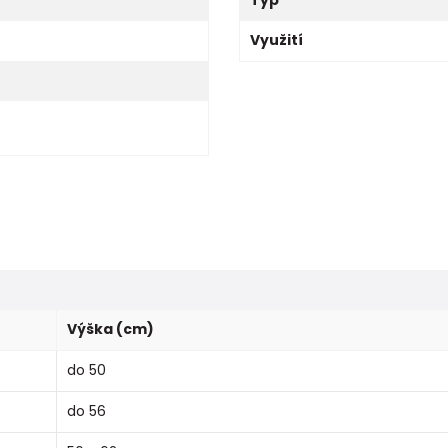
Využití
Výška (cm)
do 50
do 56