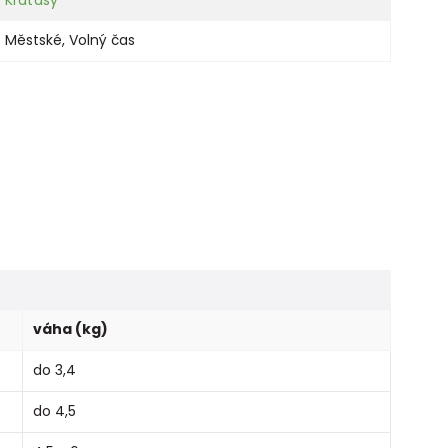
Městské
,
Volný čas
váha (kg)
do 3,4
do 4,5