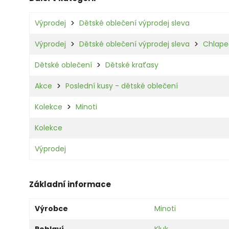
Výprodej
Dětské oblečení výprodej sleva
Výprodej
Dětské oblečení výprodej sleva
Chlape
Dětské oblečení
Dětské kraťasy
Akce
Poslední kusy - dětské oblečení
Kolekce
Minoti
Kolekce
Výprodej
Základní informace
Výrobce
Minoti
Pohlaví
Kluk