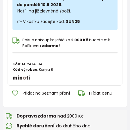
do pondělí 10.8.2026.
Platí i na již zlevněné zboží.
👉 V košíku zadejte kód:
SUN25
Pokud nakoupíte ještě za
2 000 Kč
budete mít
Balíkovna
zdarma!
Kód
:
MT2474-04
Kód výrobce
:
Kenya 8
Přidat na Seznam přání
Hlídat cenu
Doprava zdarma
nad 2000 Kč
Rychlé doručení
do druhého dne