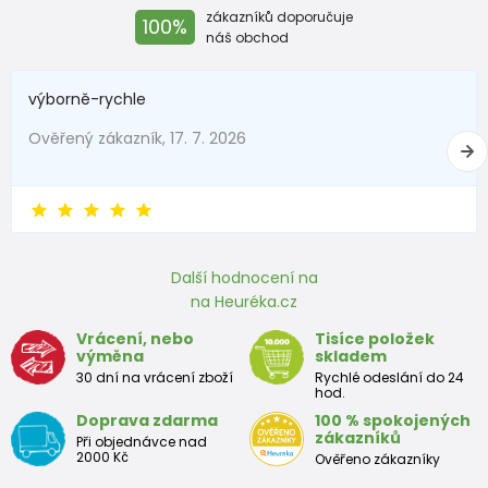
zákazníků doporučuje
100%
náš obchod
výborně-rychle
Ověřený zákazník, 17. 7. 2026
Další hodnocení na
na Heuréka.cz
Vrácení, nebo
Tisíce položek
výměna
skladem
30 dní na vrácení zboží
Rychlé odeslání do 24
hod.
Doprava zdarma
100 % spokojených
zákazníků
Při objednávce nad
2000 Kč
Ověřeno zákazníky