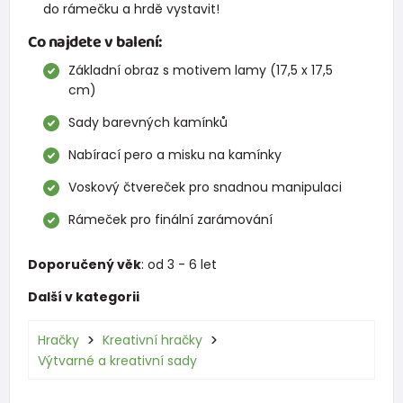
do rámečku a hrdě vystavit!
Co najdete v balení:
Základní obraz s motivem lamy (17,5 x 17,5
cm)
Sady barevných kamínků
Nabírací pero a misku na kamínky
Voskový čtvereček pro snadnou manipulaci
Rámeček pro finální zarámování
Doporučený věk
: od 3 - 6 let
Další v kategorii
Hračky
Kreativní hračky
Výtvarné a kreativní sady