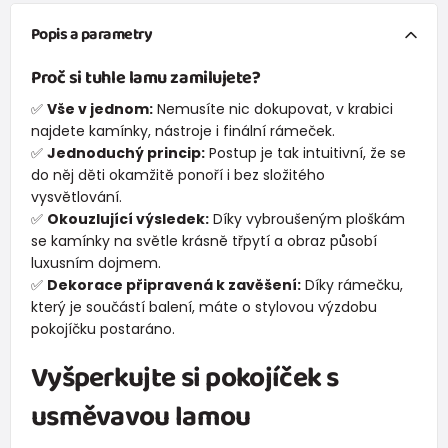
Popis a parametry
Proč si tuhle lamu zamilujete?
✅
Vše v jednom:
Nemusíte nic dokupovat, v krabici
najdete kamínky, nástroje i finální rámeček.
✅
Jednoduchý princip:
Postup je tak intuitivní, že se
do něj děti okamžitě ponoří i bez složitého
vysvětlování.
✅
Okouzlující výsledek:
Díky vybroušeným ploškám
se kamínky na světle krásně třpytí a obraz působí
luxusním dojmem.
✅
Dekorace připravená k zavěšení:
Díky rámečku,
který je součástí balení, máte o stylovou výzdobu
pokojíčku postaráno.
Vyšperkujte si pokojíček s
usměvavou lamou