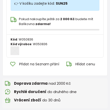
👉 V košíku zadejte kód:
SUN25
Pokud nakoupíte ještě za
2 000 Kč
budete mít
Balíkovna
zdarma!
Kód
:
W050836
Kód výrobce
:
W050836
Přidat na Seznam přání
Hlídat cenu
Doprava zdarma
nad 2000 Kč
Rychlé doručení
do druhého dne
Vrácení zboží
do 30 dnů