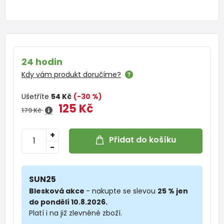
24 hodin
Kdy vám produkt doručíme?
Ušetříte
54 Kč
(-30 %)
125 Kč
179 Kč
+
Přidat do košíku
-
SUN25
Blesková akce
- nakupte se slevou
25 % jen
do pondělí 10.8.2026.
Platí i na již zlevněné zboží.