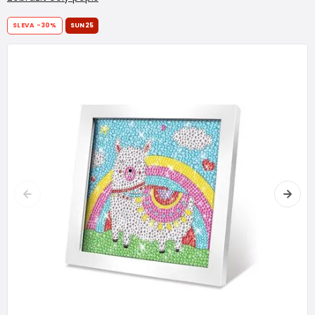
SLEVA
-30%
SUN25