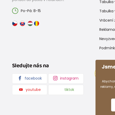
Tabulka 
Po-Pá: 8-15
Tabulka 
Vrácení 
Reklama
Nevyzve
Podmínk
Sledujte nás na
Jsme
facebook
instagram
Abychom
reklamy,
youtube
tiktok