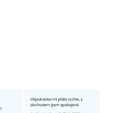
Objednávka mi přišla rychle, s
obchodem jsem spokojená.
26