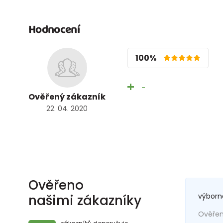
Hodnocení
100%
-
Ověřený zákazník
22. 04. 2020
Ověřeno
výborn
našimi zákazníky
Ověřený