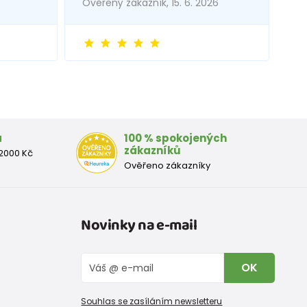
Ověřený zákazník, 15. 6. 2026
a
100 % spokojených
zákazníků
2000 Kč
Ověřeno zákazníky
Novinky na e-mail
OK
Souhlas se zasíláním newsletteru