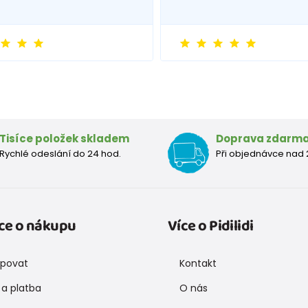
Tisíce položek skladem
Doprava zdarm
Rychlé odeslání do 24 hod.
Při objednávce nad 
ce o nákupu
Více o Pidilidi
upovat
Kontakt
a platba
O nás