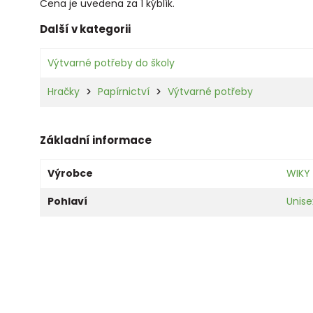
Cena je uvedena za 1 kýblík.
Další v kategorii
Výtvarné potřeby do školy
Hračky
Papírnictví
Výtvarné potřeby
Základní informace
Výrobce
WIKY
Pohlaví
Unise