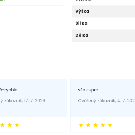
Výška
Šířka
Délka
ě-rychle
vše super
 zákazník, 17. 7. 2026
Ověřený zákazník, 4. 7. 20