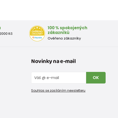
a
100 % spokojených
zákazníků
2000 Kč
Ověřeno zákazníky
Novinky na e-mail
OK
Souhlas se zasíláním newsletteru