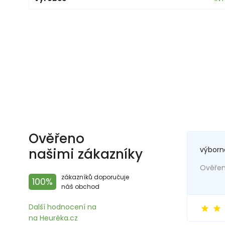
Ověřeno
výborn
našimi zákazníky
Ověřený
zákazníků doporučuje
100%
náš obchod
Další hodnocení na
na Heuréka.cz