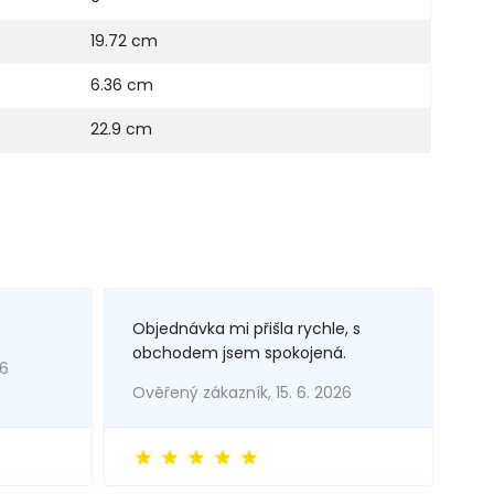
19.72 cm
6.36 cm
22.9 cm
Objednávka mi přišla rychle, s
obchodem jsem spokojená.
26
Ověřený zákazník, 15. 6. 2026