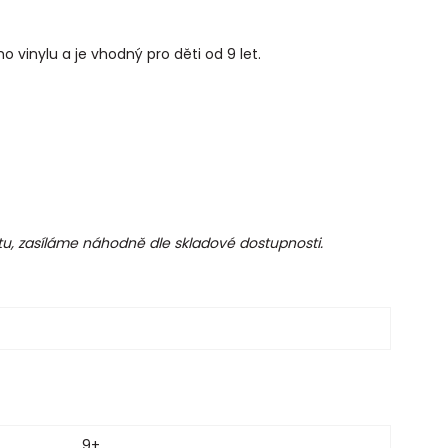
 vinylu a je vhodný pro děti od 9 let.
tu, zasíláme náhodně dle skladové dostupnosti.
9+