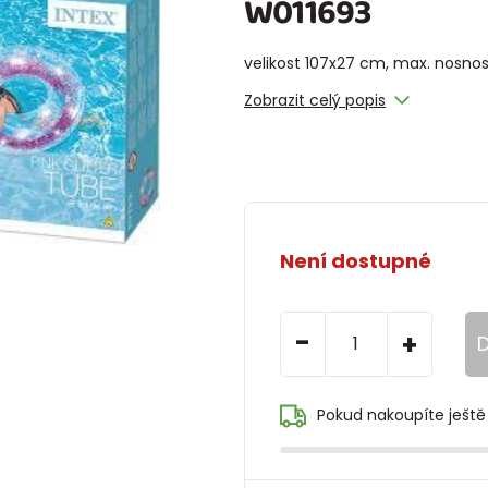
W011693
velikost 107x27 cm, max. nosnos
Zobrazit celý popis
Není dostupné
-
+
D
Pokud nakoupíte ještě