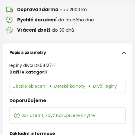
Doprava zdarma
nad 2000 Kč
Rychlé doručení
do druhého dne
Vrácení zboží
do 30 dnů
Popis a parametry
legíny dívčí DK64127-1
Další v kategorii
Dětské oblečení
Dětské kalhoty
Dívčí leginy
Doporučujeme
Jak ušetřit, když nakupujete chytře
Základní informace