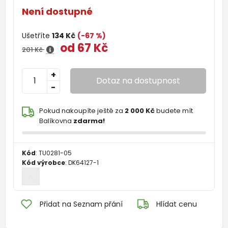
Není dostupné
Ušetříte
134 Kč
(-67 %)
od 67 Kč
201 Kč
+
Dotaz na dostupnost
-
Pokud nakoupíte ještě za
2 000 Kč
budete mít
Balíkovna
zdarma!
Kód
:
TU0281-05
Kód výrobce
:
DK64127-1
Přidat na Seznam přání
Hlídat cenu