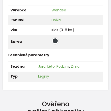
Výrobce
Wendee
Pohlaví
Holka
Věk
Kids (3-8 let)
Barva
Technické parametry
Sezóna
Jaro
,
Léto
,
Podzim
,
Zima
Typ
Leginy
Ověřeno