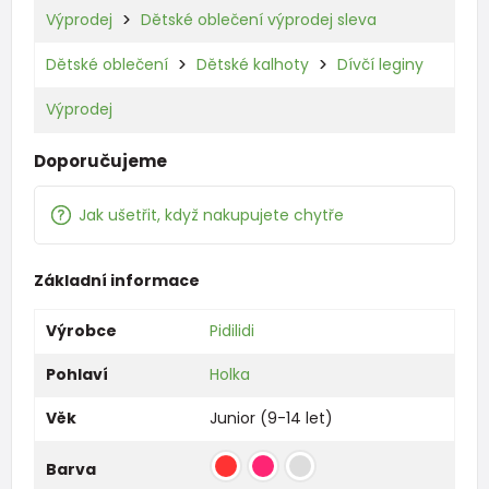
Výprodej
Dětské oblečení výprodej sleva
Dětské oblečení
Dětské kalhoty
Dívčí leginy
Výprodej
Doporučujeme
Jak ušetřit, když nakupujete chytře
Základní informace
Výrobce
Pidilidi
Pohlaví
Holka
Věk
Junior (9-14 let)
Barva