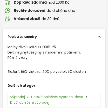
Doprava zdarma
nad 2000 Kč
Rychlé doručení
do druhého dne
Vrácení zboží
do 30 dnů
Popis a parametry
legíny dívčí Pidilidi PD0981-25
Dívčí legíny/džegíny s moderním potiskem.
Různé vzory.
Složení: 55% viskoza, 40% polyester, 5% elasten
Další v kategorii
Výprodej
Dětské oblečení výprodej sleva
Dívčí oblečení výprodej