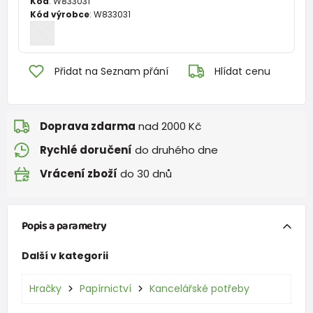
Kód
:
W833031
Kód výrobce
:
W833031
Přidat na Seznam přání
Hlídat cenu
Doprava zdarma
nad 2000 Kč
Rychlé doručení
do druhého dne
Vrácení zboží
do 30 dnů
Popis a parametry
Další v kategorii
Hračky
Papírnictví
Kancelářské potřeby