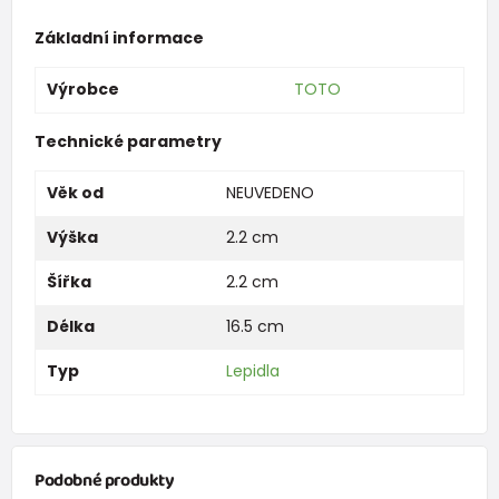
Základní informace
Výrobce
TOTO
Technické parametry
Věk od
NEUVEDENO
Výška
2.2 cm
Šířka
2.2 cm
Délka
16.5 cm
Typ
Lepidla
Podobné produkty