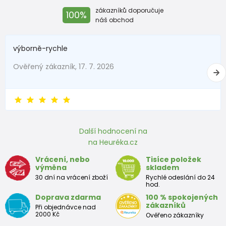
zákazníků doporučuje
100%
náš obchod
výborně-rychle
Ověřený zákazník, 17. 7. 2026
Další hodnocení na
na Heuréka.cz
Vrácení, nebo
Tisíce položek
výměna
skladem
30 dní na vrácení zboží
Rychlé odeslání do 24
hod.
Doprava zdarma
100 % spokojených
zákazníků
Při objednávce nad
2000 Kč
Ověřeno zákazníky