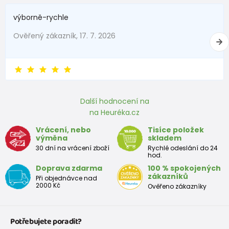
výborně-rychle
Ověřený zákazník, 17. 7. 2026
Další hodnocení na
na Heuréka.cz
Vrácení, nebo
Tisíce položek
výměna
skladem
30 dní na vrácení zboží
Rychlé odeslání do 24
hod.
Doprava zdarma
100 % spokojených
zákazníků
Při objednávce nad
2000 Kč
Ověřeno zákazníky
Potřebujete poradit?