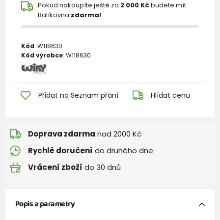
Pokud nakoupíte ještě za
2 000 Kč
budete mít
Balíkovna
zdarma!
Kód
:
W118630
Kód výrobce
:
W118630
Přidat na Seznam přání
Hlídat cenu
Doprava zdarma
nad 2000 Kč
Rychlé doručení
do druhého dne
Vrácení zboží
do 30 dnů
Popis a parametry