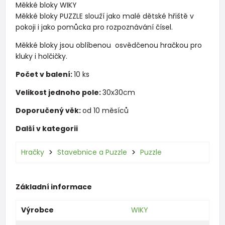
Měkké bloky WIKY
Měkké bloky PUZZLE slouží jako malé dětské hřiště v
pokoji i jako pomůcka pro rozpoznávání čísel.
Měkké bloky jsou oblíbenou osvědčenou hračkou pro
kluky i holčičky.
Počet v balení:
10 ks
Velikost jednoho pole:
30x30cm
Doporučený věk:
od 10 měsíců
Další v kategorii
Hračky
Stavebnice a Puzzle
Puzzle
Základní informace
Výrobce
WIKY