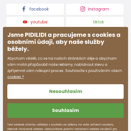
Kolekce zboží
facebook
instagram
youtube
tiktok
Jsme PIDILIDI a pracujeme s cookies a
osobními údaji, aby naše služby
běžely.
Abychom věděli, co se na našich stránkách děje a abychom
vám mohli přizpůsobit naše reklamy, nabídnout slevu a
zpříjemnit vám nákupní proces. Souhlasíte s používáním všech
cookies ?
Nesouhlasím
Souhlasím
Obchodní podmínky
Ochrana osobních údajů
Tyto webové stránky ukládají v souladu se zákony na vaše zařízení soubory,
obecně nazývané cookies. Odsouhlaste prosím nastavení cookies souborů pro