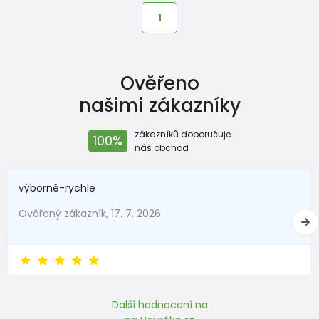
1
Ověřeno
našimi zákazníky
zákazníků doporučuje
100%
náš obchod
výborně-rychle
Ověřený zákazník, 17. 7. 2026
Další hodnocení na