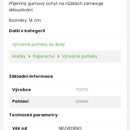
Příjemný gumový úchyt na nůžkách zamezuje
sklouzávání.
Rozměry: 14 cm
Další v kategorii
Výtvarné potřeby do školy
Hračky
Papírnictví
Výtvarné potřeby
Základní informace
Výrobce
TOTO
Pohlaví
Unisex
Technické parametry
Věk od
NEUVEDENO