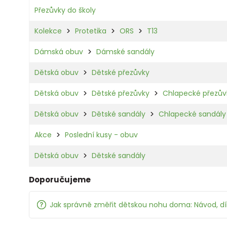
Přezůvky do školy
Kolekce
Protetika
ORS
T13
Dámská obuv
Dámské sandály
Dětská obuv
Dětské přezůvky
Dětská obuv
Dětské přezůvky
Chlapecké přezův
Dětská obuv
Dětské sandály
Chlapecké sandály
Akce
Poslední kusy - obuv
Dětská obuv
Dětské sandály
Doporučujeme
Jak správně změřit dětskou nohu doma: Návod, d