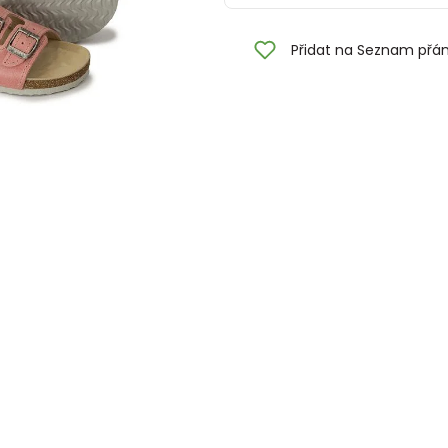
Přidat na Seznam přán