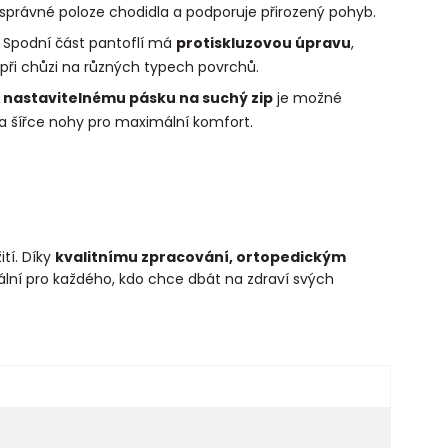
správné poloze chodidla a podporuje přirozený pohyb.
Spodní část pantoflí má
protiskluzovou úpravu
,
 při chůzi na různých typech povrchů.
y
nastavitelnému pásku na suchý zip
je možné
 a šířce nohy pro maximální komfort.
tí. Díky
kvalitnímu zpracování, ortopedickým
ální pro každého, kdo chce dbát na zdraví svých