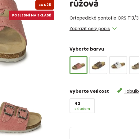
růžová
SUN25
POSLEDNÍ NA SKLADĚ
Ortopedické pantofle ORS T13/31
Zobrazit celý popis
Vyberte barvu
Vyberte velikost
Tabulka
42
Skladem