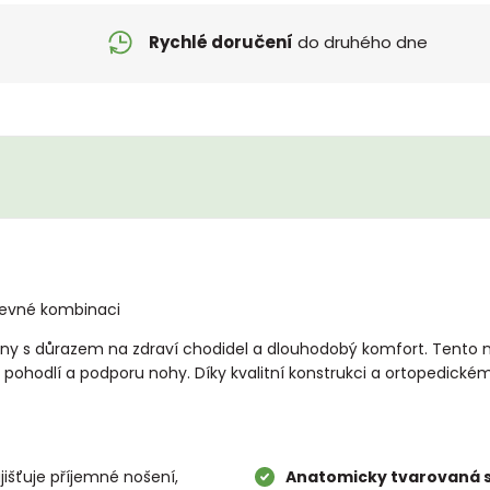
Rychlé doručení
do druhého dne
arevné kombinaci
ny s důrazem na zdraví chodidel a dlouhodobý komfort. Tento mo
pohodlí a podporu nohy. Díky kvalitní konstrukci a ortopedickému
jišťuje příjemné nošení,
Anatomicky tvarovaná s