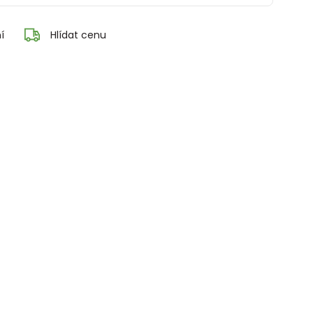
í
Hlídat cenu