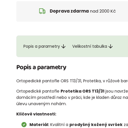
Doprava zdarma
nad 2000 Kč
Popis a parametry
Velikostní tabulka
Popis a parametry
Ortopedické pantofle ORS T13/31, Protetika, v růžové b
Ortopedické pantofle
Protetika ORS T13/31
jsou navrže
domácím prostředí nebo v práci, kde je kladen důraz na 
úlevu unaveným nohám.
Klíčové vlastnosti:
Materiál:
Kvalitní a
prodyšný kožený svršek
za