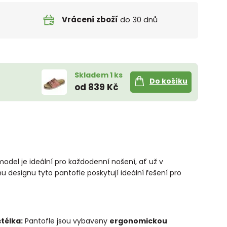
Vrácení zboží
do 30 dnů
Skladem 1 ks
Do košíku
od 839 Kč
del je ideální pro každodenní nošení, ať už v
 designu tyto pantofle poskytují ideální řešení pro
télka:
Pantofle jsou vybaveny
ergonomickou