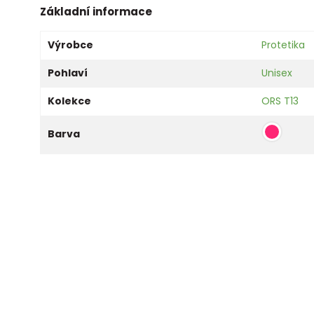
Základní informace
Výrobce
Protetika
Pohlaví
Unisex
Kolekce
ORS T13
Barva