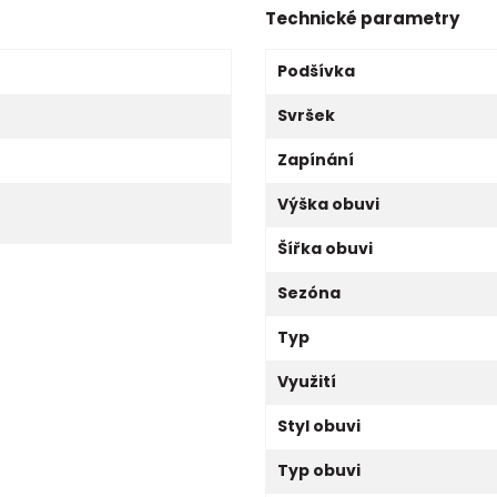
Technické parametry
Podšívka
Svršek
Zapínání
Výška obuvi
Šířka obuvi
Sezóna
Typ
Využití
Styl obuvi
Typ obuvi