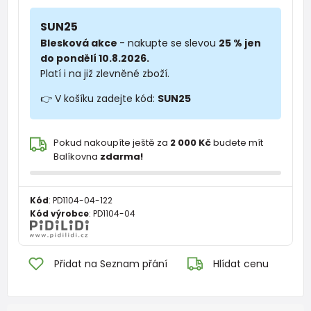
SUN25
Blesková akce
- nakupte se slevou
25 % jen
do pondělí 10.8.2026.
Platí i na již zlevněné zboží.
👉 V košíku zadejte kód:
SUN25
Pokud nakoupíte ještě za
2 000 Kč
budete mít
Balíkovna
zdarma!
Kód
:
PD1104-04-122
Kód výrobce
:
PD1104-04
Přidat na Seznam přání
Hlídat cenu