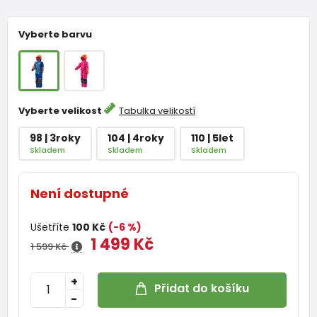
Vyberte barvu
Vyberte velikost
Tabulka velikostí
98 | 3roky
104 | 4roky
110 | 5let
Skladem
Skladem
Skladem
Není dostupné
Ušetříte
100 Kč
(-6 %)
1 499 Kč
1 599 Kč
+
Přidat do košíku
-