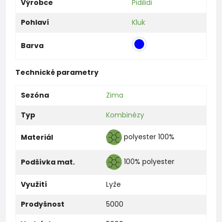
Výrobce
Pidilidi
Pohlaví
Kluk
Barva
Technické parametry
Sezóna
Zima
Typ
Kombinézy
polyester 100%
Materiál
100% polyester
Podšívka mat.
Využití
Lyže
Prodyšnost
5000