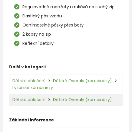
Regulovatlné manžety u rukávů na suchý zip
Elastický pás vzadu
Odnímatelné pásky přes boty
2 kapsy na zip
Reflexní detaily
Další v kategorii
Dětské oblečení
Dětské Overaly (kombinézy)
Lyžařské kombinézy
Dětské oblečení
Dětské Overaly (kombinézy)
Základní informace