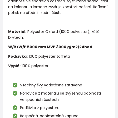
odolností ve spodních částech. Vyztužená sedací část
na kolenou a lemech zvyšuje komfort nošení. Reflexní
potisk na přední i zadní části.
Materiál:
Polyester Oxford (100% polyester), zátěr
Drytech,
W/R+W/P 5000 mm MVP 3000 g/m2/24hod.
Podšívka:
100% polyester taffeta
Výplň:
100% polyester
Všechny švy vodotěsně zatavené
Nohavice z materiálu se zvýšenou odolností
ve spodních částech
Podšívka z polyesteru
Bezpečná, odnímatelná kapuce