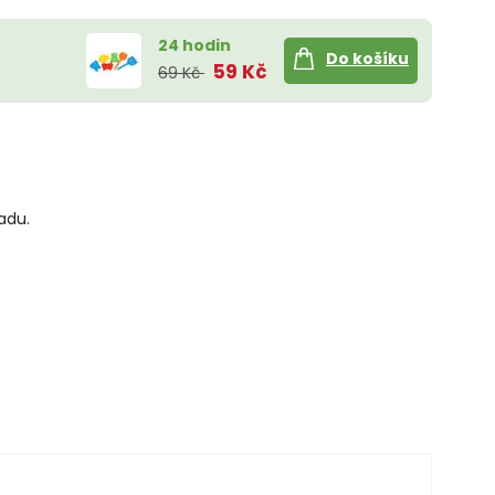
24 hodin
Do košíku
59 Kč
69 Kč
radu.