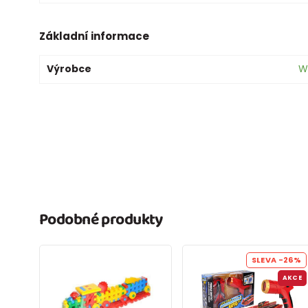
Základní informace
Výrobce
W
Podobné produkty
SLEVA
-26%
AKCE