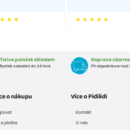
Tisíce položek skladem
Doprava zdarm
Rychlé odeslání do 24 hod.
Při objednávce nad 
ce o nákupu
Více o Pidilidi
upovat
Kontakt
a platba
O nás