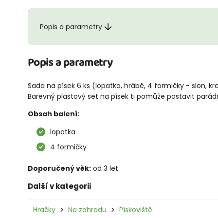
Popis a parametry
Popis a parametry
Sada na písek 6 ks (lopatka, hrábě, 4 formičky - slon, k
Barevný plastový set na písek ti pomůže postavit parádn
Obsah balení:
lopatka
4 formičky
Doporučený věk:
od 3 let
Další v kategorii
Hračky
Na zahradu
Pískoviště