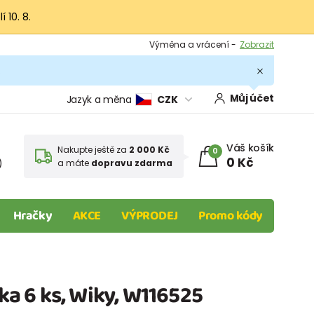
 10. 8.
Výměna a vrácení -
Zobrazit
Sleva 100 Kč na první nákup -
Podmínky
.
Můj účet
Jazyk a měna
CZK
Váš košík
Nakupte ještě za
2 000 Kč
0
0 Kč
)
a máte
dopravu zdarma
Hračky
AKCE
VÝPRODEJ
Promo kódy
tka 6 ks, Wiky, W116525