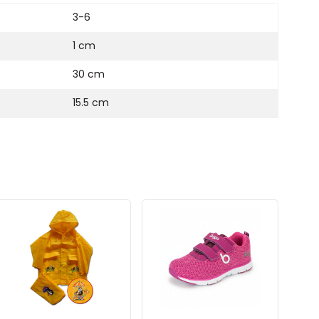
3-6
1 cm
30 cm
15.5 cm