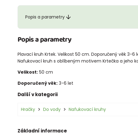
Popis a parametry
Popis a parametry
Plavací kruh Krtek. Velikost 50 cm. Doporučený věk 3-6 l
Nafukovací kruh s oblíbeným motivem Krtečka a jeho k
Velikost:
50 cm
Doporučený věk:
3-6 let
Další v kategorii
Hračky
Do vody
Nafukovací kruhy
Základní informace