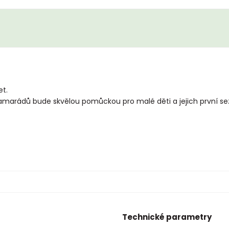
et.
amarádů bude skvělou pomůckou pro malé děti a jejich první s
Technické parametry