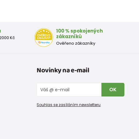
a
100 % spokojených
zákazníků
2000 Kč
Ověřeno zákazníky
Novinky na e-mail
OK
Souhlas se zasíláním newsletteru