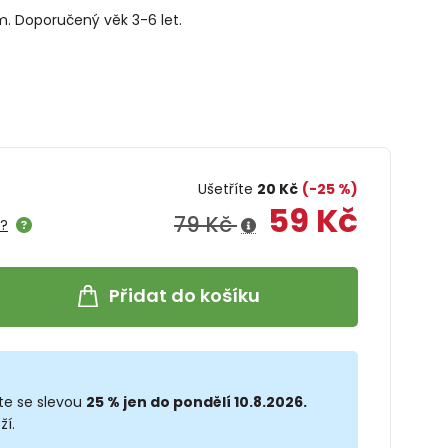
cm. Doporučený věk 3-6 let.
Ušetříte
20 Kč
(-25 %)
59 Kč
79 Kč
e?
Přidat do košíku
te se slevou
25 % jen do pondělí 10.8.2026.
ží.