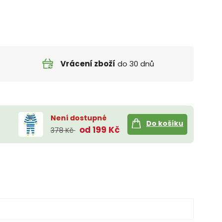
Vrácení zboží
do 30 dnů
Není dostupné
Do košíku
od 199 Kč
378 Kč