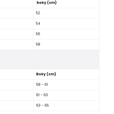
boky (cm)
52
54
56
58
Boky (cm)
58 - 61
61 - 63
63 - 65