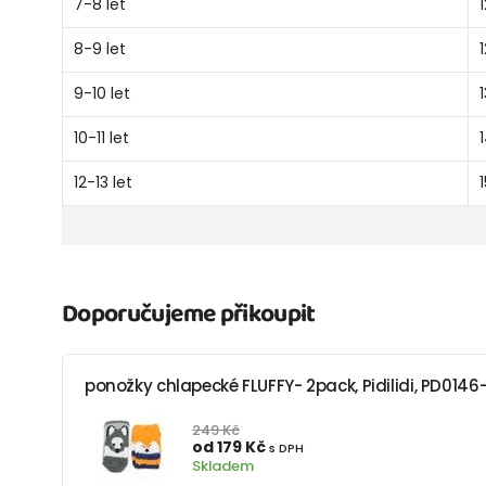
7-8 let
8-9 let
9-10 let
10-11 let
12-13 let
Doporučujeme přikoupit
ponožky chlapecké FLUFFY- 2pack, Pidilidi, PD0146-
249 Kč
od 179 Kč
s DPH
Skladem