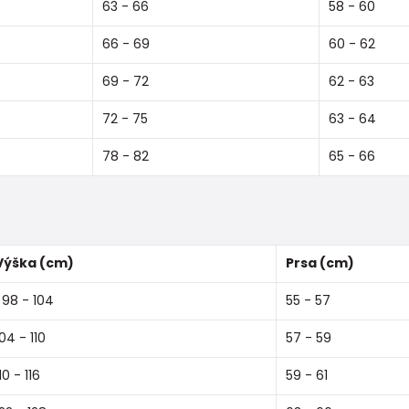
63 - 66
58 - 60
66 - 69
60 - 62
69 - 72
62 - 63
72 - 75
63 - 64
78 - 82
65 - 66
Výška (cm)
Prsa (cm)
98 - 104
55 - 57
104 - 110
57 - 59
10 - 116
59 - 61