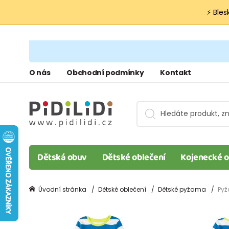
⚡ Bles
O nás
Obchodní podmínky
Kontakt
Dětská obuv
Dětské oblečení
Kojenecké o
Úvodní stránka
Dětské oblečení
Dětské pyžama
Pyž