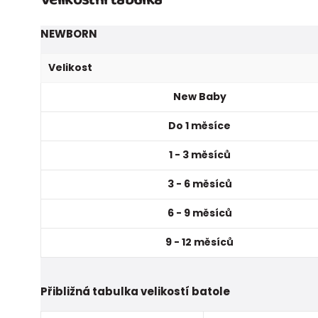
NEWBORN
Velikost
New Baby
Do 1 měsíce
1 - 3 měsíců
3 - 6 měsíců
6 - 9 měsíců
9 - 12 měsíců
Přibližná tabulka velikostí batole