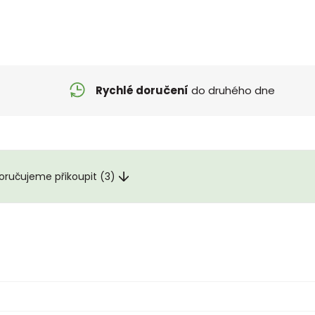
Rychlé doručení
do druhého dne
ručujeme přikoupit (3)