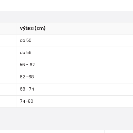
Výška (cm)
do 50
do 56
56 - 62
62 -68
68 -74
74-80