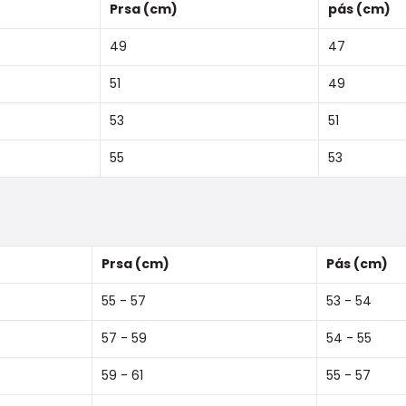
Prsa (cm)
pás (cm)
49
47
51
49
53
51
55
53
Prsa (cm)
Pás (cm)
55 - 57
53 - 54
57 - 59
54 - 55
59 - 61
55 - 57