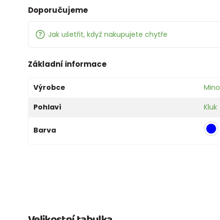
Doporučujeme
Jak ušetřit, když nakupujete chytře
Základní informace
Výrobce
Mino
Pohlaví
Kluk
Barva
Velikostní tabulka