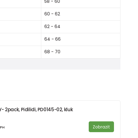
58 - 60
60 - 62
62 - 64
64 - 66
68 - 70
 2pack, Pidilidi, PD0145-02, kluk
Zobrazit
DPH