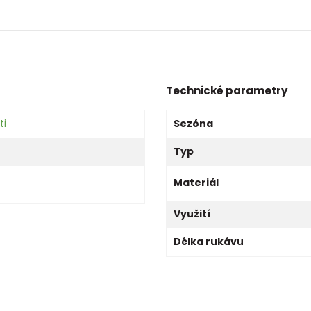
Technické parametry
ti
Sezóna
Typ
Materiál
Využití
Délka rukávu