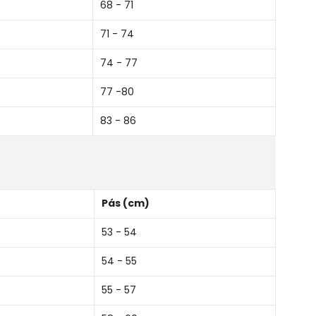
68 - 71
71 - 74
74 - 77
77 -80
83 - 86
Pás (cm)
53 - 54
54 - 55
55 - 57