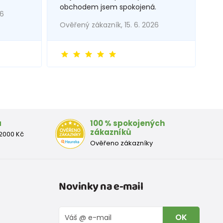
obchodem jsem spokojená.
26
Ověřený zákazník, 15. 6. 2026
a
100 % spokojených
zákazníků
2000 Kč
Ověřeno zákazníky
Novinky na e-mail
OK