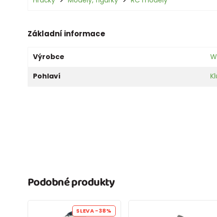
Základní informace
Výrobce
W
Pohlaví
Kl
Podobné produkty
SLEVA
-38%