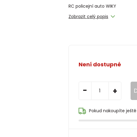
RC policejní auto WIKY
Zobrazit celý popis
Není dostupné
-
+
D
Pokud nakoupíte ještě