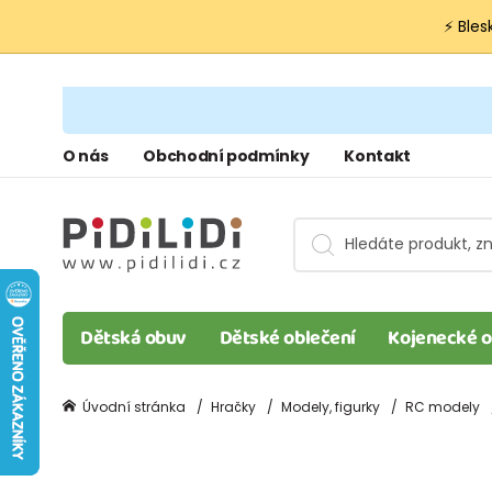
⚡ Bles
O nás
Obchodní podmínky
Kontakt
Dětská obuv
Dětské oblečení
Kojenecké o
Úvodní stránka
Hračky
Modely, figurky
RC modely