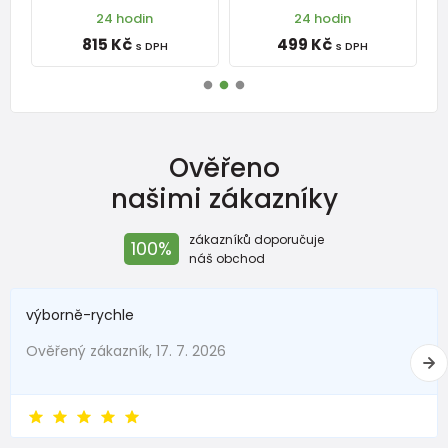
24 hodin
24 hodin
815 Kč
499 Kč
s DPH
s DPH
Ověřeno
našimi zákazníky
zákazníků doporučuje
100%
náš obchod
výborně-rychle
Ověřený zákazník, 17. 7. 2026