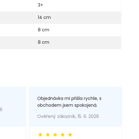
3+
14 cm
8 cm
8 cm
Objednávka mi přišla rychle, s
obchodem jsem spokojená.
26
Ověřený zákazník, 15. 6. 2026