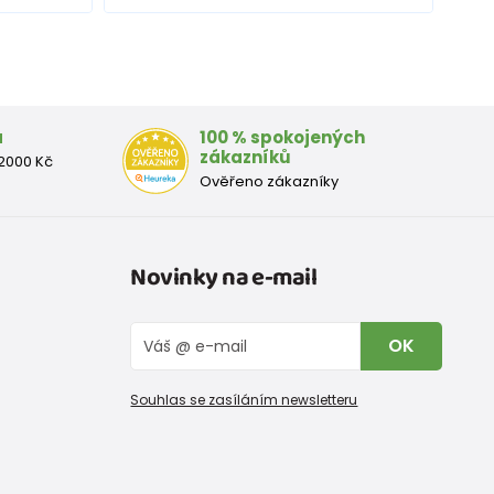
a
100 % spokojených
zákazníků
2000 Kč
Ověřeno zákazníky
Novinky na e-mail
OK
Souhlas se zasíláním newsletteru