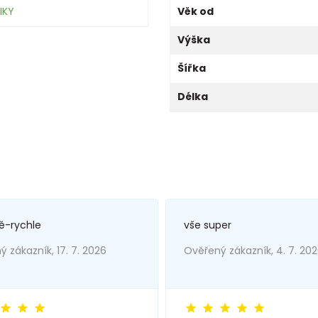
IKY
Věk od
Výška
Šířka
Délka
ě-rychle
vše super
 zákazník, 17. 7. 2026
Ověřený zákazník, 4. 7. 20