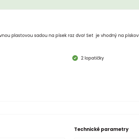
vnou plastovou sadou na písek raz dva! Set je vhodný na pískovi
2 lopatičky
Technické parametry