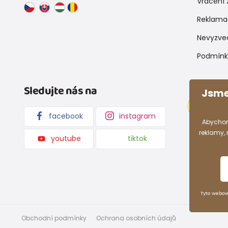
Vrácení 
Reklama
Nevyzve
Podmínk
Sledujte nás na
Jsme
facebook
instagram
Abychom
reklamy,
youtube
tiktok
Tyto webov
Obchodní podmínky
Ochrana osobních údajů