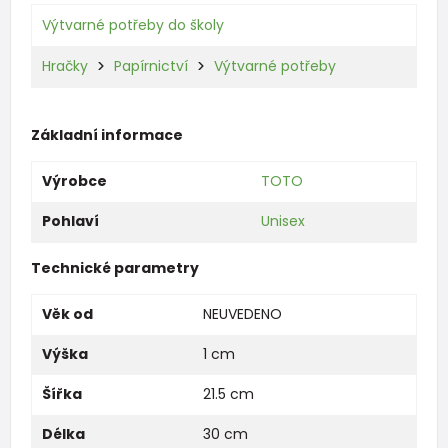
Výtvarné potřeby do školy
Hračky
Papírnictví
Výtvarné potřeby
Základní informace
Výrobce
TOTO
Pohlaví
Unisex
Technické parametry
Věk od
NEUVEDENO
Výška
1 cm
Šířka
21.5 cm
Délka
30 cm