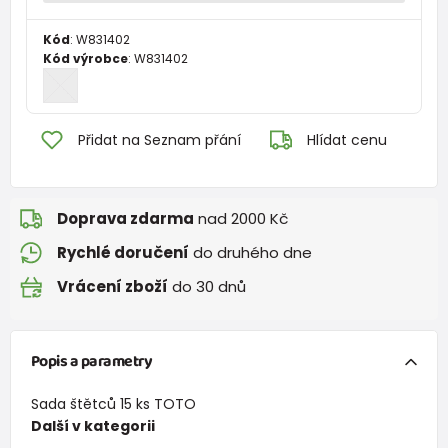
Kód
:
W831402
Kód výrobce
:
W831402
Přidat na Seznam přání
Hlídat cenu
Doprava zdarma
nad 2000 Kč
Rychlé doručení
do druhého dne
Vrácení zboží
do 30 dnů
Popis a parametry
Sada štětců 15 ks TOTO
Další v kategorii