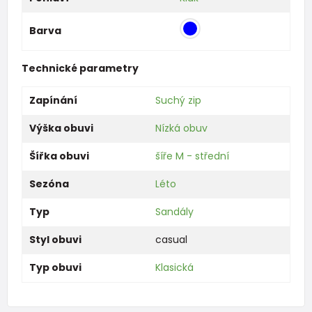
Barva
Technické parametry
Zapínání
Suchý zip
Výška obuvi
Nízká obuv
Šířka obuvi
šíře M - střední
Sezóna
Léto
Typ
Sandály
Styl obuvi
casual
Typ obuvi
Klasická