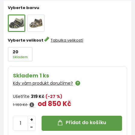
Vyberte barvu
Vyberte velikost
Tabulka velikostí
20
Skladem
Skladem 1 ks
Kdy vám produkt doručíme?
Ušetříte
319 Kč
(-27 %)
od 850 Kč
1 169 Kč
+
Přidat do košíku
-