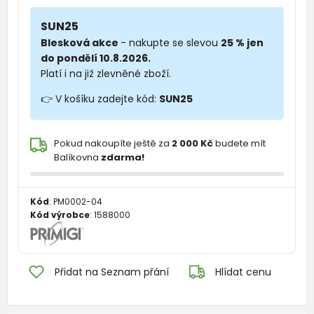
SUN25
Blesková akce
- nakupte se slevou
25 % jen
do pondělí 10.8.2026.
Platí i na již zlevněné zboží.
👉 V košíku zadejte kód:
SUN25
Pokud nakoupíte ještě za
2 000 Kč
budete mít
Balíkovna
zdarma!
Kód
:
PM0002-04
Kód výrobce
:
1588000
Přidat na Seznam přání
Hlídat cenu