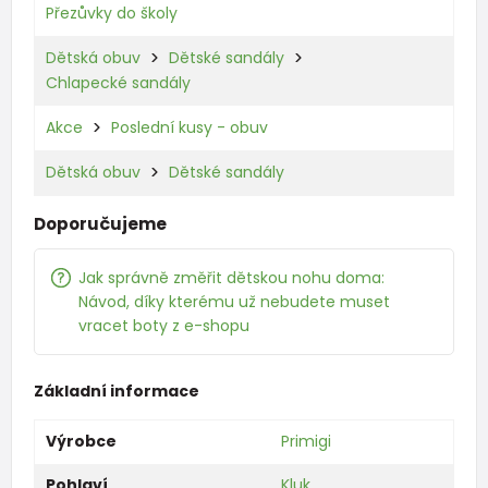
Přezůvky do školy
Dětská obuv
Dětské sandály
Chlapecké sandály
Akce
Poslední kusy - obuv
Dětská obuv
Dětské sandály
Doporučujeme
Jak správně změřit dětskou nohu doma:
Návod, díky kterému už nebudete muset
vracet boty z e-shopu
Základní informace
Výrobce
Primigi
Pohlaví
Kluk