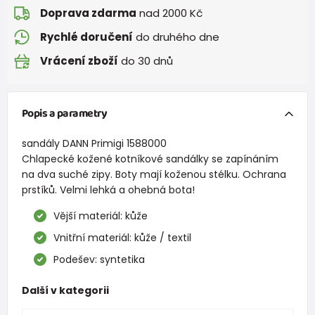
Doprava zdarma
nad 2000 Kč
Rychlé doručení
do druhého dne
Vrácení zboží
do 30 dnů
Popis a parametry
sandály DANN Primigi 1588000
Chlapecké kožené kotníkové sandálky se zapínáním
na dva suché zipy. Boty mají koženou stélku. Ochrana
prstíků. Velmi lehká a ohebná bota!
Vější materiál: kůže
Vnitřní materiál: kůže / textil
Podešev: syntetika
Další v kategorii