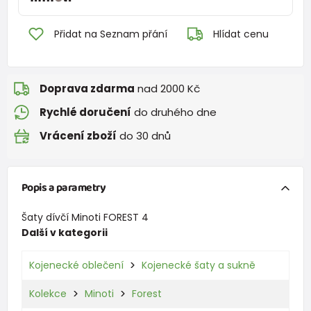
Přidat na Seznam přání
Hlídat cenu
Doprava zdarma
nad 2000 Kč
Rychlé doručení
do druhého dne
Vrácení zboží
do 30 dnů
Popis a parametry
Šaty dívčí Minoti FOREST 4
Další v kategorii
Kojenecké oblečení
Kojenecké šaty a sukně
Kolekce
Minoti
Forest