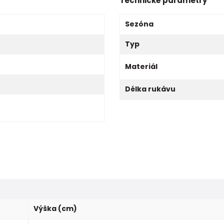
Technické parametry
Sezóna
Typ
Materiál
Délka rukávu
Výška (cm)