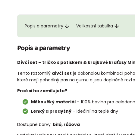
Popis a parametry
Velikostní tabulka
Popis a parametry
Dívčí set – tričko s potiskem & krajkové kraťasy Min
Tento roztomilý
dívčí set
je dokonalou kombinací poho
které mají pohodlný pas na gumu a jsou doplněné rozto
Proč si ho zamilujete?
Měkoučký materiál
– 100% bavlna pro celodenn
Lehký a prodyšný
– ideální na teplé dny
Dostupné barvy:
bílá, růžová