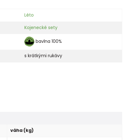
Léto
Kojenecké sety
bavlna 100%
s krátkými rukávy
váha (kg)