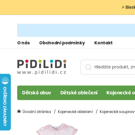
⚡ Bles
O nás
Obchodní podmínky
Kontakt
Dětská obuv
Dětské oblečení
Kojenecké o
Úvodní stránka
Kojenecké oblečení
Kojenecké souprav