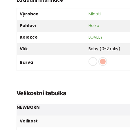
Základní informace
Výrobce
Minoti
Pohlaví
Holka
Kolekce
LOVELY
Věk
Baby (0-2 roky)
Barva
Velikostní tabulka
NEWBORN
Velikost