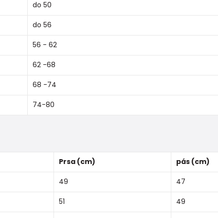
do 50
do 56
56 - 62
62 -68
68 -74
74-80
Prsa (cm)
pás (cm)
49
47
51
49