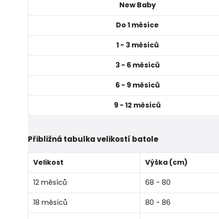
New Baby
Do 1 měsíce
1 - 3 měsíců
3 - 6 měsíců
6 - 9 měsíců
9 - 12 měsíců
Přibližná tabulka velikostí batole
Velikost
Výška (cm)
12 měsíců
68 - 80
18 měsíců
80 - 86