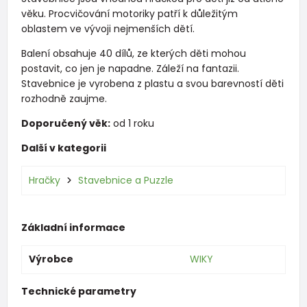
věku. Procvičování motoriky patří k důležitým
oblastem ve vývoji nejmenších dětí.
Balení obsahuje 40 dílů, ze kterých děti mohou
postavit, co jen je napadne. Záleží na fantazii.
Stavebnice je vyrobena z plastu a svou barevností děti
rozhodně zaujme.
Doporučený věk:
od 1 roku
Další v kategorii
Hračky
Stavebnice a Puzzle
Základní informace
Výrobce
WIKY
Technické parametry