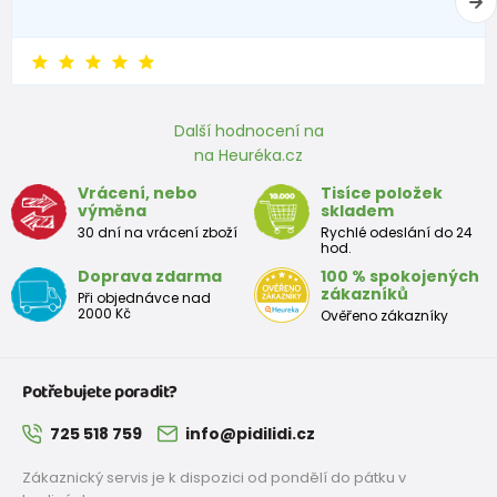
Další hodnocení na
na Heuréka.cz
Vrácení, nebo
Tisíce položek
výměna
skladem
30 dní na vrácení zboží
Rychlé odeslání do 24
hod.
Doprava zdarma
100 % spokojených
zákazníků
Při objednávce nad
2000 Kč
Ověřeno zákazníky
Potřebujete poradit?
725 518 759
info@pidilidi.cz
Zákaznický servis je k dispozici od pondělí do pátku v