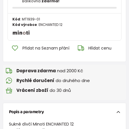
Balíkovna
zdarma!
Kód
:
MT1939-01
Kód výrobce
:
ENCHANTED 12
Přidat na Seznam přání
Hlídat cenu
Doprava zdarma
nad 2000 Kč
Rychlé doručení
do druhého dne
Vrácení zboží
do 30 dnů
Popis a parametry
Sukně dívčí Minoti ENCHANTED 12