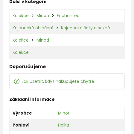
Další v kategorii
Kolekce
Minoti
Enchanted
Kojenecké oblečení
Kojenecké šaty a sukně
Kolekce
Minoti
Kolekce
Doporučujeme
Jak ušetřit, když nakupujete chytře
Základní informace
Výrobce
Minoti
Pohlaví
Holka