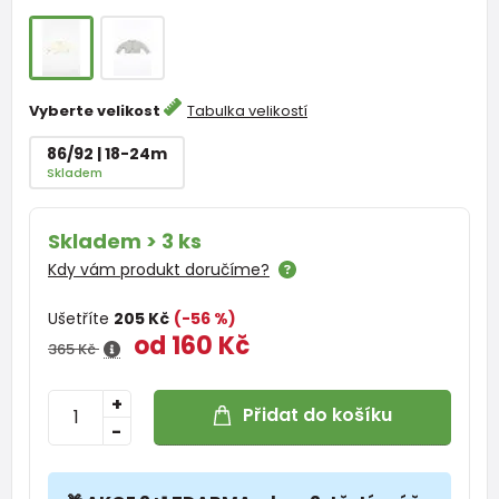
Vyberte velikost
Tabulka velikostí
86/92 | 18-24m
Skladem
Skladem > 3 ks
Kdy vám produkt doručíme?
Ušetříte
205 Kč
(-56 %)
od 160 Kč
365 Kč
+
Přidat do košíku
-