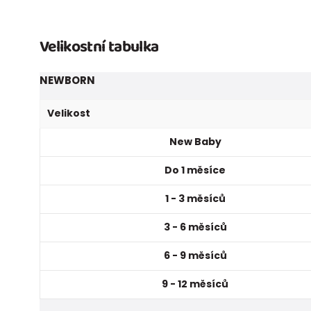
Velikostní tabulka
NEWBORN
Velikost
New Baby
Do 1 měsíce
1 - 3 měsíců
3 - 6 měsíců
6 - 9 měsíců
9 - 12 měsíců