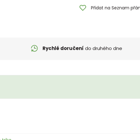
Přidat na Seznam přán
Rychlé doručení
do druhého dne
 trika