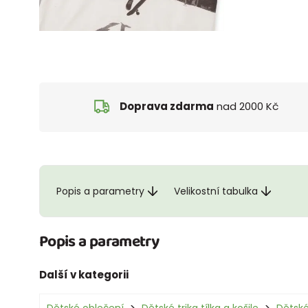
Doprava zdarma
nad 2000 Kč
Popis a parametry
Velikostní tabulka
Popis a parametry
Další v kategorii
Dětské oblečení
Dětské trika tílka a košile
Dětské