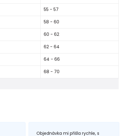
55 - 57
58 - 60
60 - 62
62 - 64
64 - 66
68 - 70
Objednávka mi přišla rychle, s