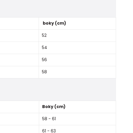
boky (cm)
52
54
56
58
Boky (cm)
58 - 61
61 - 63