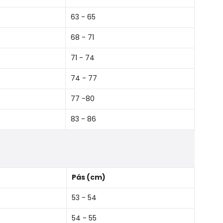
63 - 65
68 - 71
71 - 74
74 - 77
77 -80
83 - 86
Pás (cm)
53 - 54
54 - 55