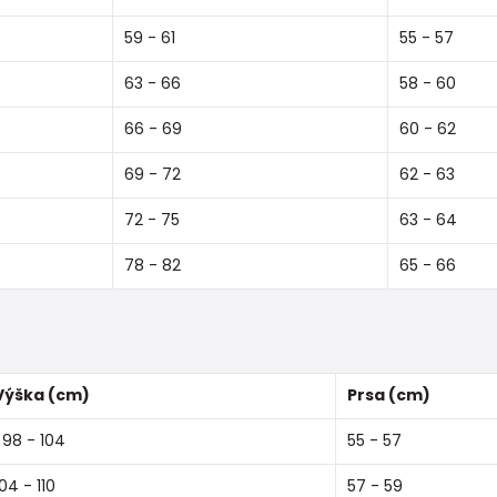
59 - 61
55 - 57
63 - 66
58 - 60
66 - 69
60 - 62
69 - 72
62 - 63
72 - 75
63 - 64
78 - 82
65 - 66
Výška (cm)
Prsa (cm)
98 - 104
55 - 57
104 - 110
57 - 59