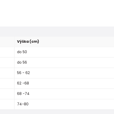
Výška (cm)
do 50
do 56
56 - 62
62 -68
68 -74
74-80