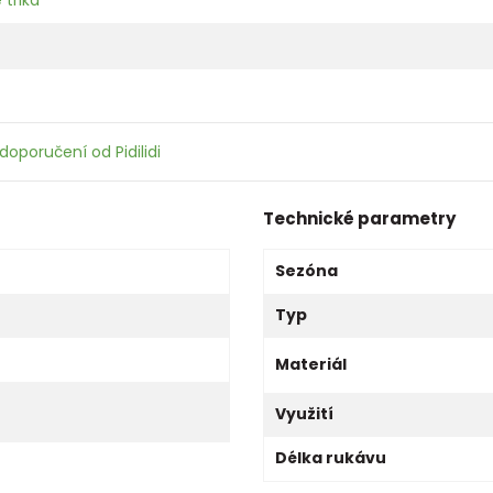
doporučení od Pidilidi
Technické parametry
Sezóna
Typ
Materiál
Využití
Délka rukávu