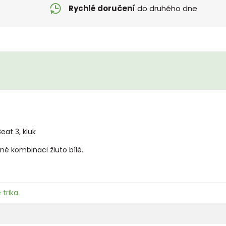
Rychlé doručení
do druhého dne
eat 3, kluk
é kombinaci žluto bílé.
 trika