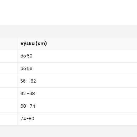
Výška (cm)
do 50
do 56
56 - 62
62 -68
68 -74
74-80