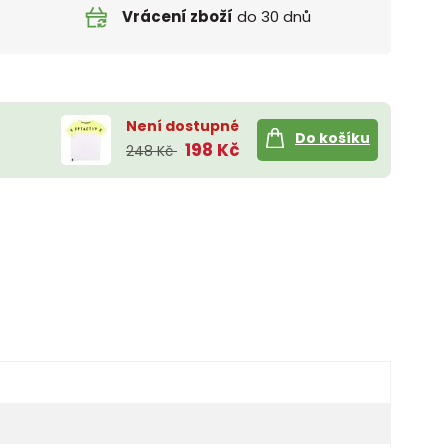
Vrácení zboží
do 30 dnů
Není dostupné
Do košíku
198 Kč
248 Kč