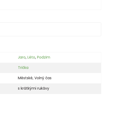
Jaro
,
Léto
,
Podzim
Trička
Městské
,
Volný čas
s krátkými rukávy