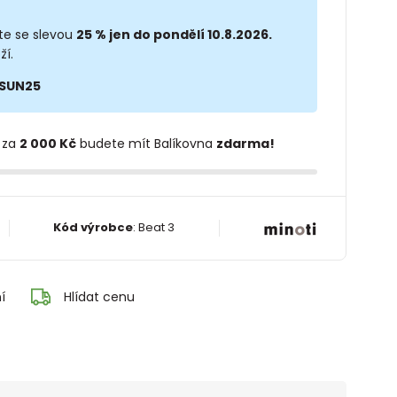
te se slevou
25 % jen do pondělí 10.8.2026.
ží.
SUN25
 za
2 000 Kč
budete mít Balíkovna
zdarma!
Kód výrobce
:
Beat 3
í
Hlídat cenu