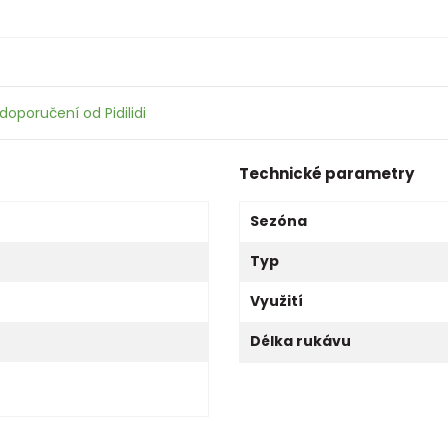
doporučení od Pidilidi
Technické parametry
Sezóna
Typ
Využití
Délka rukávu