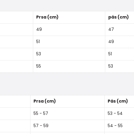
Prsa (cm)
pás (cm)
49
47
51
49
53
51
55
53
Prsa (cm)
Pás (cm)
55 - 57
53 - 54
57 - 59
54 - 55