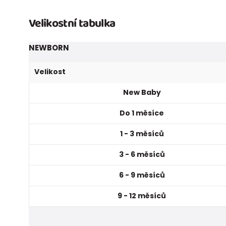
Velikostní tabulka
NEWBORN
Velikost
New Baby
Do 1 měsíce
1 - 3 měsíců
3 - 6 měsíců
6 - 9 měsíců
9 - 12 měsíců