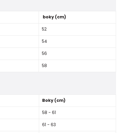
boky (cm)
52
54
56
58
Boky (cm)
58 - 61
61 - 63