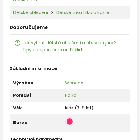
Dětské oblečení
Dětské trika tílka a košile
Doporučujeme
Jak vybrat dětské oblečení a obuv na jaro?
Tipy a doporučení od Pidilidi
Základní informace
Výrobce
Wendee
Pohlaví
Holka
Věk
Kids (3-8 let)
Barva
Technické parametry