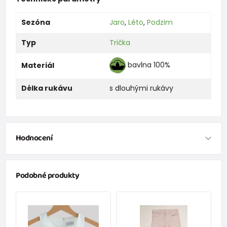
Sezóna
Jaro
,
Léto
,
Podzim
Typ
Trička
bavlna 100%
Materiál
Délka rukávu
s dlouhými rukávy
Hodnocení
Podobné produkty
Jaroslav