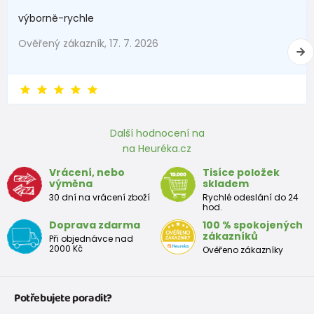
výborně-rychle
Ověřený zákazník, 17. 7. 2026
Další hodnocení na
na Heuréka.cz
Vrácení, nebo
Tisíce položek
výměna
skladem
30 dní na vrácení zboží
Rychlé odeslání do 24
hod.
Doprava zdarma
100 % spokojených
zákazníků
Při objednávce nad
2000 Kč
Ověřeno zákazníky
Potřebujete poradit?