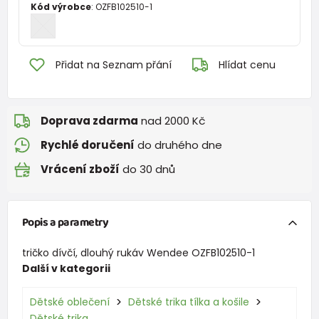
Kód výrobce
:
OZFB102510-1
Přidat na Seznam přání
Hlídat cenu
Doprava zdarma
nad 2000 Kč
Rychlé doručení
do druhého dne
Vrácení zboží
do 30 dnů
Popis a parametry
tričko dívčí, dlouhý rukáv Wendee OZFB102510-1
Další v kategorii
Dětské oblečení
Dětské trika tílka a košile
Dětské trika