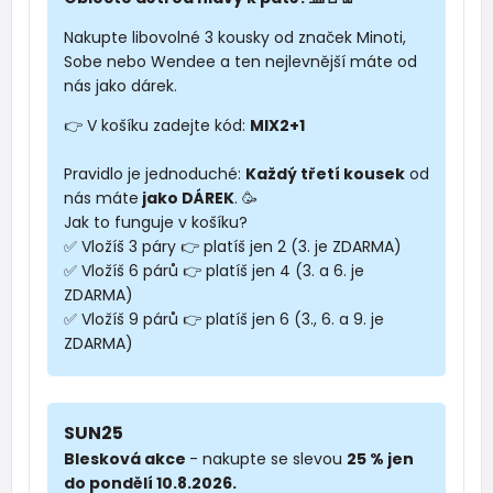
Nakupte libovolné 3 kousky od značek Minoti,
Sobe nebo Wendee a ten nejlevnější máte od
nás jako dárek.
👉 V košíku zadejte kód:
MIX2+1
Pravidlo je jednoduché:
Každý třetí kousek
od
nás máte
jako DÁREK
. 🥳
Jak to funguje v košíku?
✅ Vložíš 3 páry 👉 platíš jen 2 (3. je ZDARMA)
✅ Vložíš 6 párů 👉 platíš jen 4 (3. a 6. je
ZDARMA)
✅ Vložíš 9 párů 👉 platíš jen 6 (3., 6. a 9. je
ZDARMA)
SUN25
Blesková akce
- nakupte se slevou
25 % jen
do pondělí 10.8.2026.