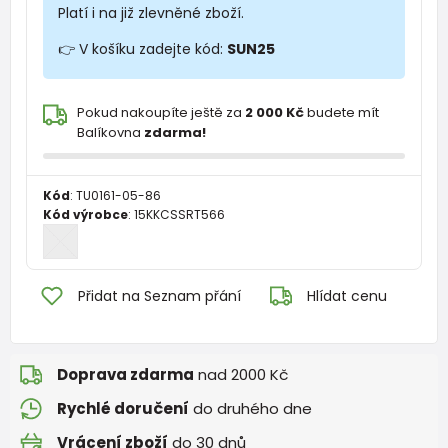
Platí i na již zlevněné zboží.
👉 V košíku zadejte kód:
SUN25
Pokud nakoupíte ještě za
2 000 Kč
budete mít
Balíkovna
zdarma!
Kód
:
TU0161-05-86
Kód výrobce
:
15KKCSSRT566
Přidat na Seznam přání
Hlídat cenu
Doprava zdarma
nad 2000 Kč
Rychlé doručení
do druhého dne
Vrácení zboží
do 30 dnů