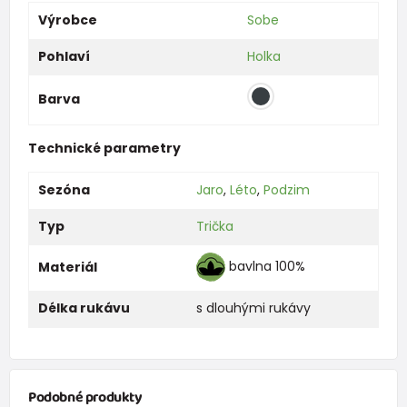
Výrobce
Sobe
Pohlaví
Holka
Barva
Technické parametry
Sezóna
Jaro
,
Léto
,
Podzim
Typ
Trička
bavlna 100%
Materiál
Délka rukávu
s dlouhými rukávy
Podobné produkty