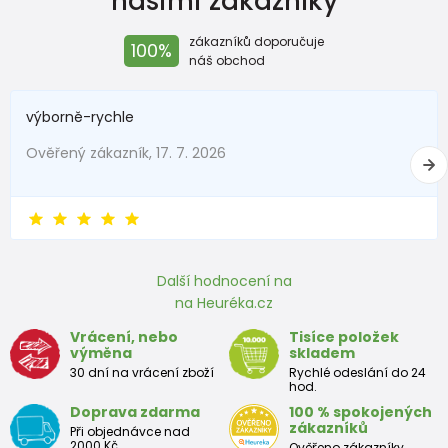
našimi zákazníky
zákazníků doporučuje
100%
náš obchod
výborně-rychle
Ověřený zákazník, 17. 7. 2026
Další hodnocení na
na Heuréka.cz
Vrácení, nebo
Tisíce položek
výměna
skladem
30 dní na vrácení zboží
Rychlé odeslání do 24
hod.
Doprava zdarma
100 % spokojených
zákazníků
Při objednávce nad
2000 Kč
Ověřeno zákazníky