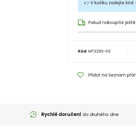
👉 V košíku zadejte kód:
Pokud nakoupíte ještě
Kód
:
MT3290-03
Přidat na Seznam přán
Rychlé doručení
do druhého dne