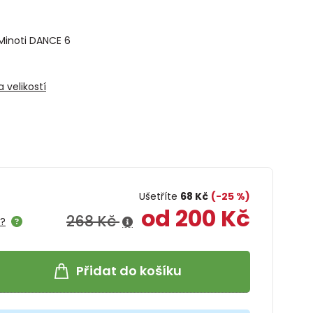
Minoti DANCE 6
 velikostí
Ušetříte
68 Kč
(-25 %)
od 200 Kč
268 Kč
e?
Přidat do košíku