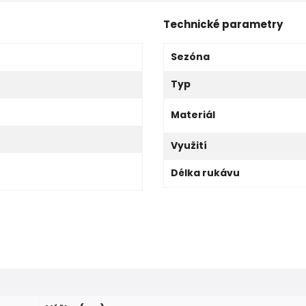
Technické parametry
Sezóna
Typ
Materiál
Využití
Délka rukávu