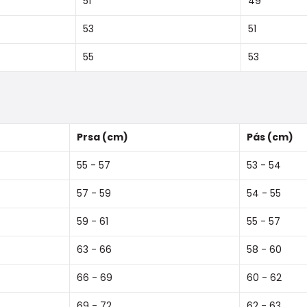
51
49
53
51
55
53
Prsa (cm)
Pás (cm)
55 - 57
53 - 54
57 - 59
54 - 55
59 - 61
55 - 57
63 - 66
58 - 60
66 - 69
60 - 62
69 - 72
62 - 63