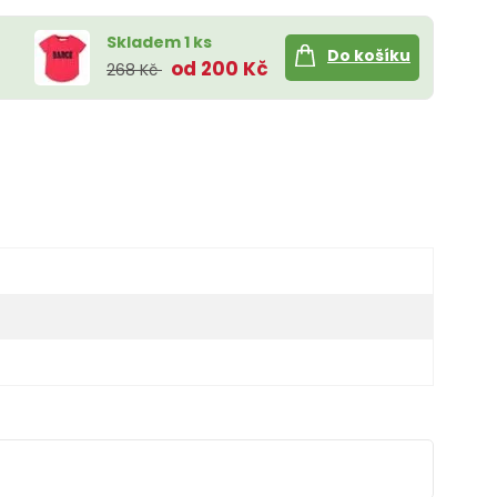
Skladem 1 ks
Do košíku
od 200 Kč
268 Kč