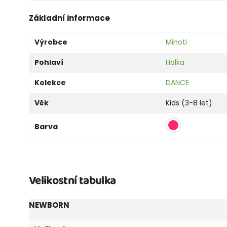
Základní informace
Výrobce
Minoti
Pohlaví
Holka
Kolekce
DANCE
Věk
Kids (3-8 let)
Barva
Velikostní tabulka
NEWBORN