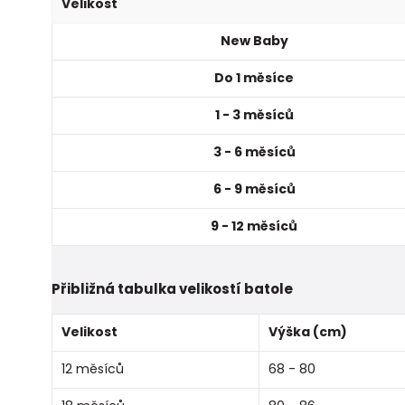
Velikost
New Baby
Do 1 měsíce
1 - 3 měsíců
3 - 6 měsíců
6 - 9 měsíců
9 - 12 měsíců
Přibližná tabulka velikostí batole
Velikost
Výška (cm)
12 měsíců
68 - 80