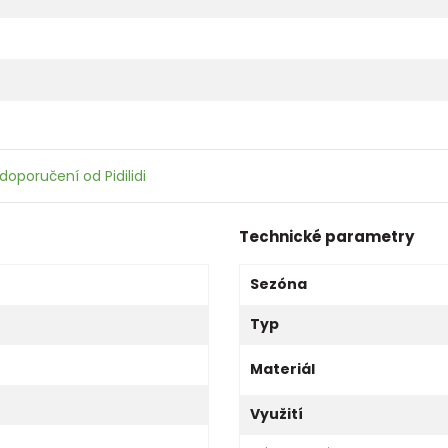
doporučení od Pidilidi
Technické parametry
Sezóna
Typ
Materiál
Využití