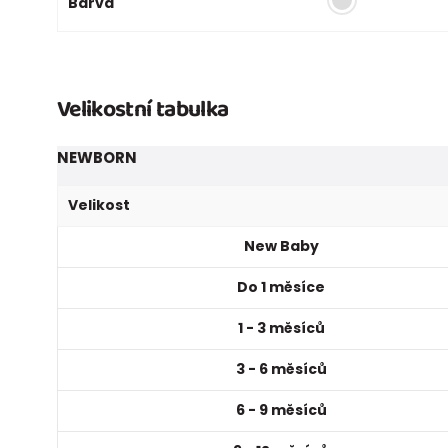
Barva
Velikostní tabulka
NEWBORN
Velikost
New Baby
Do 1 měsíce
1 - 3 měsíců
3 - 6 měsíců
6 - 9 měsíců