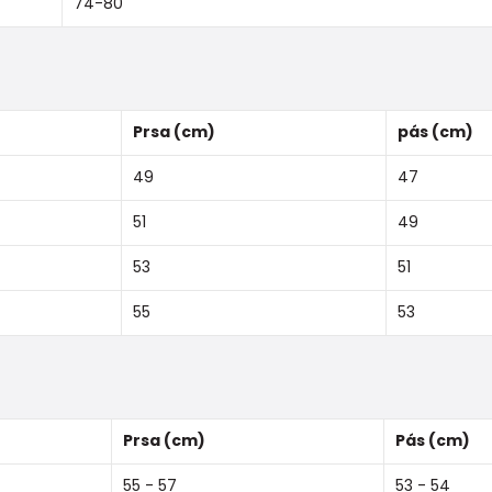
74-80
Prsa (cm)
pás (cm)
49
47
51
49
53
51
55
53
Prsa (cm)
Pás (cm)
55 - 57
53 - 54