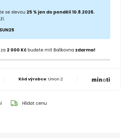
te se slevou
25 % jen do pondělí 10.8.2026.
ží.
SUN25
 za
2 000 Kč
budete mít Balíkovna
zdarma!
Kód výrobce
:
Union 2
í
Hlídat cenu