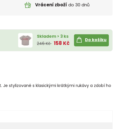
Vrácení zboží
do 30 dnů
Skladem > 3 ks
Do košíku
158 Kč
246 Kč
 Je stylizované s klasickými krátkými rukávy a zdobí ho