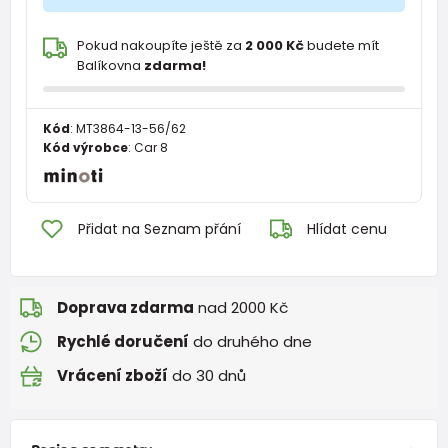
Pokud nakoupíte ještě za
2 000 Kč
budete mít
Balíkovna
zdarma!
Kód
:
MT3864-13-56/62
Kód výrobce
:
Car 8
Přidat na Seznam přání
Hlídat cenu
Doprava zdarma
nad 2000 Kč
Rychlé doručení
do druhého dne
Vrácení zboží
do 30 dnů