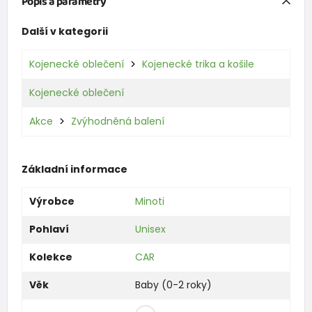
Popis a parametry
Další v kategorii
Kojenecké oblečení
Kojenecké trika a košile
Kojenecké oblečení
Akce
Zvýhodněná balení
Základní informace
Výrobce
Minoti
Pohlaví
Unisex
Kolekce
CAR
Věk
Baby (0-2 roky)