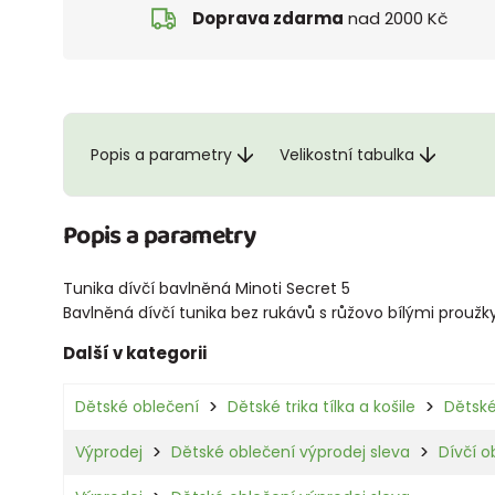
Doprava zdarma
nad 2000 Kč
Popis a parametry
Velikostní tabulka
Popis a parametry
Tunika dívčí bavlněná Minoti Secret 5
Bavlněná dívčí tunika bez rukávů s růžovo bílými proužk
Další v kategorii
Dětské oblečení
Dětské trika tílka a košile
Dětské
Výprodej
Dětské oblečení výprodej sleva
Dívčí o