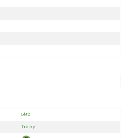
Léto
Tuniky