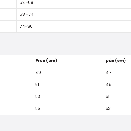
62 -68
68 -74
74-80
Prsa (cm)
pás (cm)
49
47
51
49
53
51
55
53