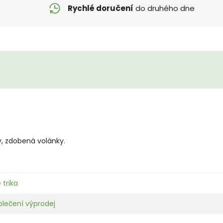
Rychlé doručení
do druhého dne
y, zdobená volánky.
 trika
blečení výprodej