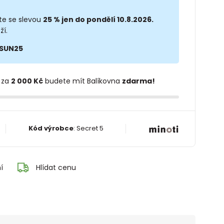
te se slevou
25 % jen do pondělí 10.8.2026.
ží.
SUN25
 za
2 000 Kč
budete mít Balíkovna
zdarma!
Kód výrobce
:
Secret 5
í
Hlídat cenu