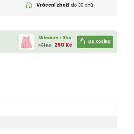
Vrácení zboží
do 30 dnů
Skladem > 3 ks
Do košíku
290 Kč
451 Kč