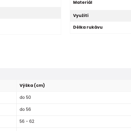
Materiál
Využití
Délka rukávu
Výška (cm)
do 50
do 56
56 - 62