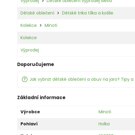
Výprodej
Dětské oblečení výprodej sleva
Dětské oblečení
Dětské trika tílka a košile
Kolekce
Minoti
Kolekce
Výprodej
Doporučujeme
Jak vybrat dětské oblečení a obuv na jaro? Tipy a 
Základní informace
Výrobce
Minoti
Pohlaví
Holka