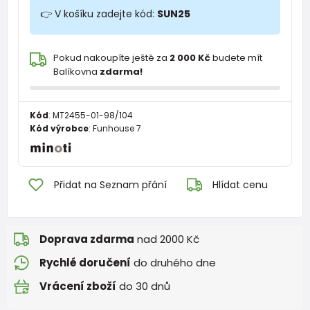
👉 V košíku zadejte kód:
SUN25
Pokud nakoupíte ještě za
2 000 Kč
budete mít
Balíkovna
zdarma!
Kód
:
MT2455-01-98/104
Kód výrobce
:
Funhouse 7
Přidat na Seznam přání
Hlídat cenu
Doprava zdarma
nad 2000 Kč
Rychlé doručení
do druhého dne
Vrácení zboží
do 30 dnů