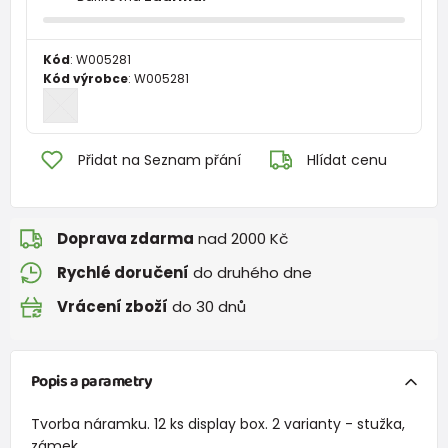
Kód
:
W005281
Kód výrobce
:
W005281
Přidat na Seznam přání
Hlídat cenu
Doprava zdarma
nad 2000 Kč
Rychlé doručení
do druhého dne
Vrácení zboží
do 30 dnů
Popis a parametry
Tvorba náramku. 12 ks display box. 2 varianty - stužka,
zámek