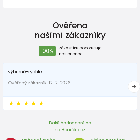
Ověřeno
našimi zákazníky
zákazníků doporučuje
100%
náš obchod
výborně-rychle
Ověřený zákazník, 17. 7. 2026
Další hodnocení na
na Heuréka.cz