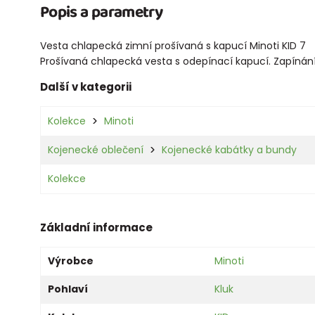
Popis a parametry
Vesta chlapecká zimní prošívaná s kapucí Minoti KID 7
Prošívaná chlapecká vesta s odepínací kapucí. Zapínání 
Další v kategorii
Kolekce
Minoti
Kojenecké oblečení
Kojenecké kabátky a bundy
Kolekce
Základní informace
Výrobce
Minoti
Pohlaví
Kluk