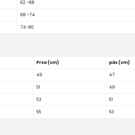
62 -68
68 -74
74-80
Prsa (cm)
pás (cm)
49
47
51
49
53
51
55
53