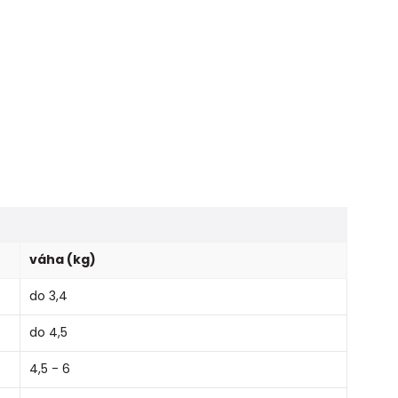
váha (kg)
do 3,4
do 4,5
4,5 - 6