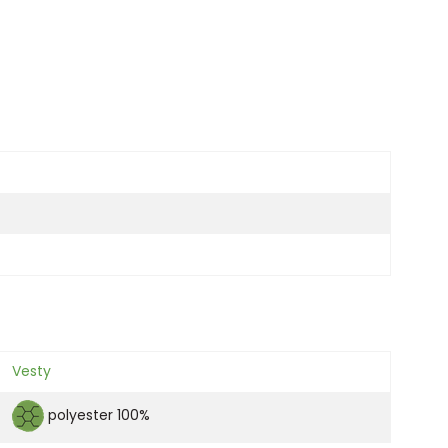
Vesty
polyester 100%