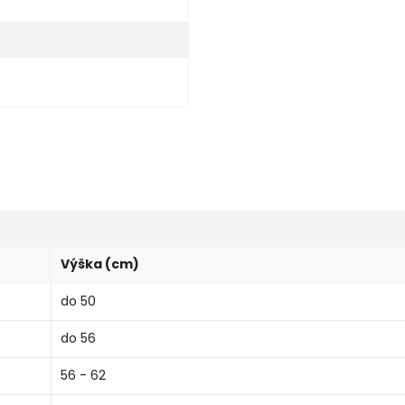
Výška (cm)
do 50
do 56
56 - 62