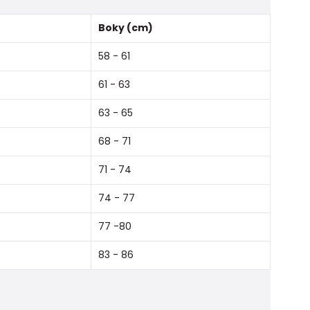
Boky (cm)
58 - 61
61 - 63
63 - 65
68 - 71
71 - 74
74 - 77
77 -80
83 - 86