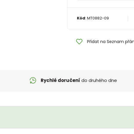
Kód
:
MT0882-09
Přidat na Seznam přán
Rychlé doručení
do druhého dne