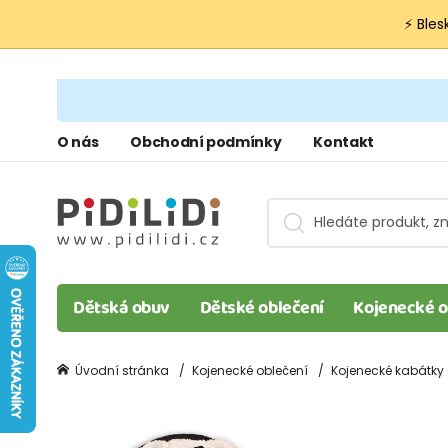
⚡ Bles
O nás
Obchodní podmínky
Kontakt
Dětská obuv
Dětské oblečení
Kojenecké o
Úvodní stránka
Kojenecké oblečení
Kojenecké kabátky