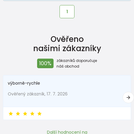
1
Ověřeno
našimi zákazníky
zákazníků doporučuje
100%
náš obchod
výborně-rychle
Ověřený zákazník, 17. 7. 2026
Další hodnocení na