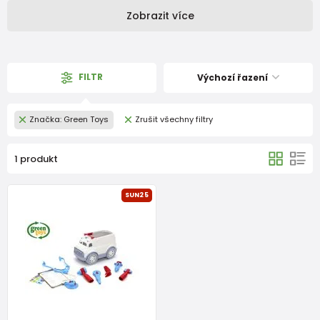
Zobrazit více
FILTR
Výchozí řazení
Značka: Green Toys
Zrušit všechny filtry
1 produkt
SUN25