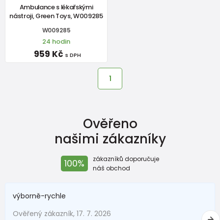
Ambulance s lékařskými
nástroji, Green Toys, W009285
W009285
24 hodin
959 Kč
s DPH
1
Ověřeno
našimi zákazníky
zákazníků doporučuje
100%
náš obchod
výborně-rychle
Ověřený zákazník, 17. 7. 2026