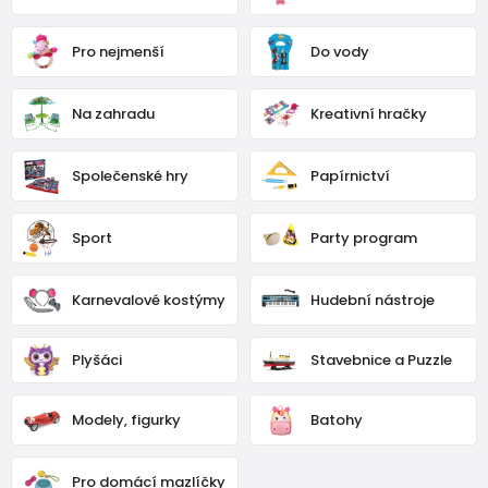
Pro nejmenší
Do vody
Na zahradu
Kreativní hračky
Společenské hry
Papírnictví
Sport
Party program
Karnevalové kostýmy
Hudební nástroje
Plyšáci
Stavebnice a Puzzle
Modely, figurky
Batohy
Pro domácí mazlíčky