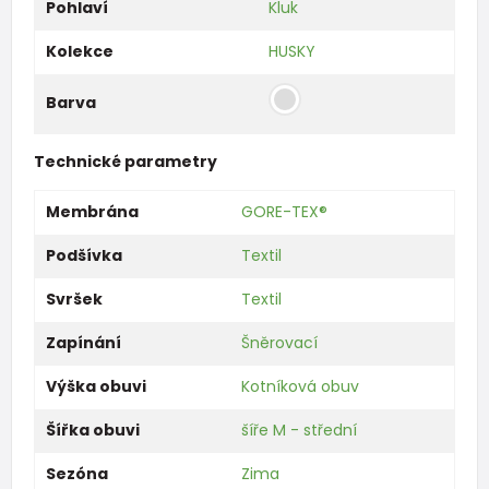
Pohlaví
Kluk
Kolekce
HUSKY
Barva
Technické parametry
Membrána
GORE-TEX®
Podšívka
Textil
Svršek
Textil
Zapínání
Šněrovací
Výška obuvi
Kotníková obuv
Šířka obuvi
šíře M - střední
Sezóna
Zima