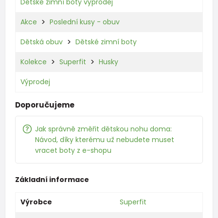
Dětské zimní boty výprodej
Akce
Poslední kusy - obuv
Dětská obuv
Dětské zimní boty
Kolekce
Superfit
Husky
Výprodej
Doporučujeme
Jak správně změřit dětskou nohu doma:
Návod, díky kterému už nebudete muset
vracet boty z e-shopu
Základní informace
Výrobce
Superfit