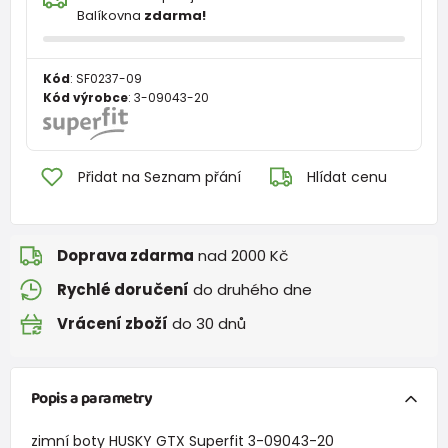
Balíkovna
zdarma!
Kód
:
SF0237-09
Kód výrobce
:
3-09043-20
Přidat na Seznam přání
Hlídat cenu
Doprava zdarma
nad 2000 Kč
Rychlé doručení
do druhého dne
Vrácení zboží
do 30 dnů
Popis a parametry
zimní boty HUSKY GTX Superfit 3-09043-20