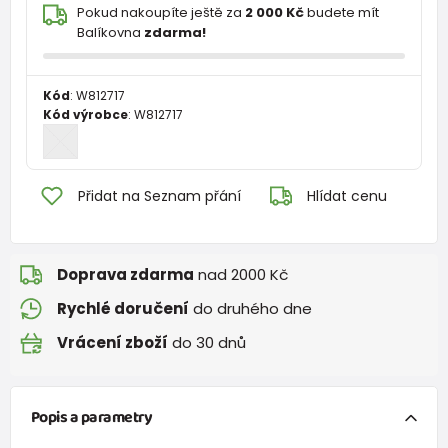
Pokud nakoupíte ještě za
2 000 Kč
budete mít
Balíkovna
zdarma!
Kód
:
W812717
Kód výrobce
:
W812717
Přidat na Seznam přání
Hlídat cenu
Doprava zdarma
nad 2000 Kč
Rychlé doručení
do druhého dne
Vrácení zboží
do 30 dnů
Popis a parametry