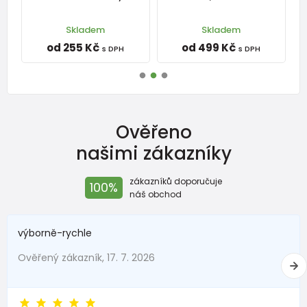
Skladem
Skladem
od 255 Kč
od 499 Kč
s DPH
s DPH
Ověřeno
našimi zákazníky
zákazníků doporučuje
100%
náš obchod
výborně-rychle
Ověřený zákazník, 17. 7. 2026