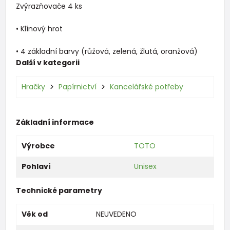
Zvýrazňovače 4 ks
• Klínový hrot
• 4 základní barvy (růžová, zelená, žlutá, oranžová)
Další v kategorii
Hračky
Papírnictví
Kancelářské potřeby
Základní informace
Výrobce
TOTO
Pohlaví
Unisex
Technické parametry
Věk od
NEUVEDENO