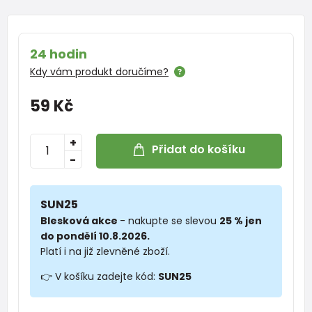
24 hodin
Kdy vám produkt doručíme?
59 Kč
+
Přidat do košíku
-
SUN25
Blesková akce
- nakupte se slevou
25 % jen
do pondělí 10.8.2026.
Platí i na již zlevněné zboží.
👉 V košíku zadejte kód:
SUN25