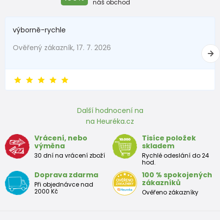
náš obchod
výborně-rychle
Ověřený zákazník, 17. 7. 2026
Další hodnocení na
na Heuréka.cz
Vrácení, nebo
Tisíce položek
výměna
skladem
30 dní na vrácení zboží
Rychlé odeslání do 24
hod.
Doprava zdarma
100 % spokojených
zákazníků
Při objednávce nad
2000 Kč
Ověřeno zákazníky