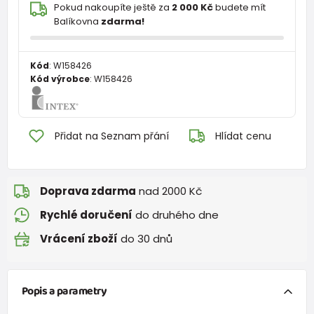
Pokud nakoupíte ještě za
2 000 Kč
budete mít
Balíkovna
zdarma!
Kód
:
W158426
Kód výrobce
:
W158426
Přidat na Seznam přání
Hlídat cenu
Doprava zdarma
nad 2000 Kč
Rychlé doručení
do druhého dne
Vrácení zboží
do 30 dnů
Popis a parametry