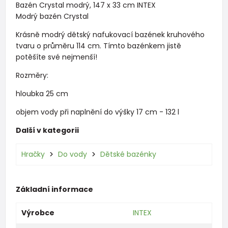
Bazén Crystal modrý, 147 x 33 cm INTEX
Modrý bazén Crystal
Krásně modrý dětský nafukovací bazének kruhového
tvaru o průměru 114 cm. Tímto bazénkem jistě
potěšíte své nejmenší!
Rozměry:
hloubka 25 cm
objem vody při naplnění do výšky 17 cm - 132 l
Další v kategorii
Hračky
Do vody
Dětské bazénky
Základní informace
Výrobce
INTEX