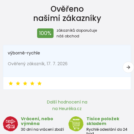
Ověřeno
našimi zákazníky
zákazníků doporučuje
100%
náš obchod
výborně-rychle
Ověřený zákazník, 17. 7. 2026
Další hodnocení na
na Heuréka.cz
Vrácení, nebo
Tisíce položek
výměna
skladem
30 dní na vrácení zboží
Rychlé odeslání do 24
hod.