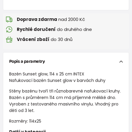
Doprava zdarma
nad 2000 Kč
Rychlé doručení
do druhého dne
Vrácení zboží
do 30 dnů
Popis a parametry
Bazén Sunset glow, 114 x 25 cm INTEX
Nafukovací bazén Sunset glow v barvách duhy
Stěny bazénu tvoří tři různobarevné nafukovací kruhy.
Bazén s průměrem 114 cm má příjemně měkké dno.
Vyroben z testovaného masivního vinylu. Vhodný pro
děti od 3 let.
Rozměry: 114x25
Další v kategorii