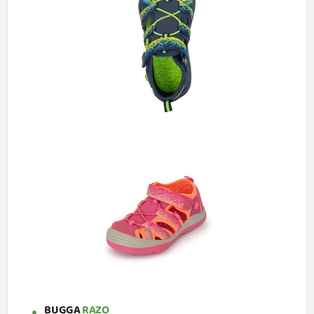
BUGGA
RAZO