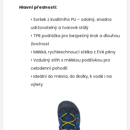
Hlavní přednosti:
• Svršek z kvalitního PU – odolný, snadno
udržovatelný a tvarově stálý
• TPR podrážka pro bezpečný krok a dlouhou
životnost
• Měkká, rychleschnoucí stélka z EVA pěny
• Vzdušný střih s měkkou podšívkou pro
celodenní pohodlí
• Ideální do města, do školky, k vodě i na
výlety