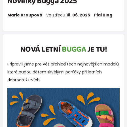
Novinky Bugga 2025
Marie Kroupová
Ve středu
18. 06. 2025
Pidi Blog
NOVÁ LETNÍ
BUGGA
JE TU!
Připravili jsme pro vás přehled těch nejnovějších modelů,
které budou dětem skvělými parťáky při letních
dobrodružstvích.