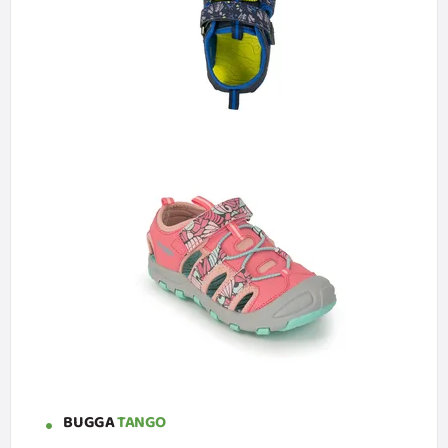
BUGGA
TANGO