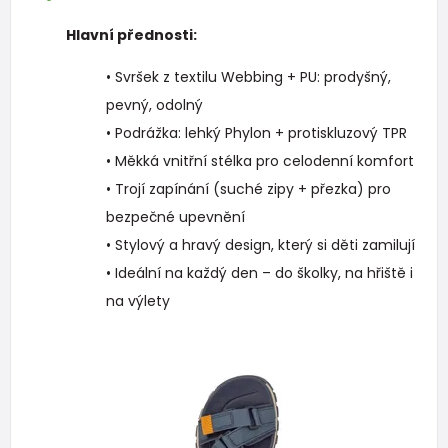
Hlavní přednosti:
• Svršek z textilu Webbing + PU: prodyšný,
pevný, odolný
• Podrážka: lehký Phylon + protiskluzový TPR
• Měkká vnitřní stélka pro celodenní komfort
• Trojí zapínání (suché zipy + přezka) pro
bezpečné upevnění
• Stylový a hravý design, který si děti zamilují
• Ideální na každý den – do školky, na hřiště i
na výlety