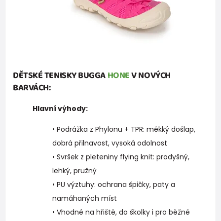
DĚTSKÉ TENISKY BUGGA
HONE
V NOVÝCH
BARVÁCH:
Hlavní výhody:
• Podrážka z Phylonu + TPR: měkký došlap,
dobrá přilnavost, vysoká odolnost
• Svršek z pleteniny flying knit: prodyšný,
lehký, pružný
• PU výztuhy: ochrana špičky, paty a
namáhaných míst
• Vhodné na hřiště, do školky i pro běžné