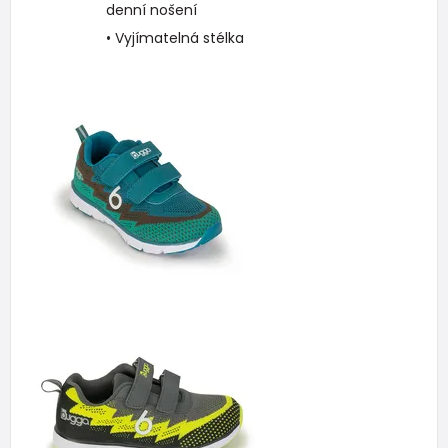
denní nošení
• Vyjímatelná stélka