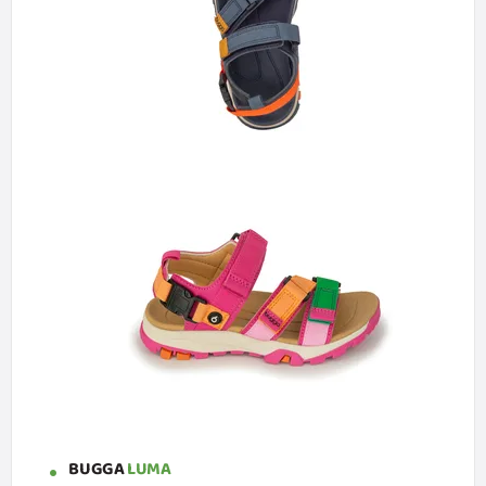
BUGGA
LUMA