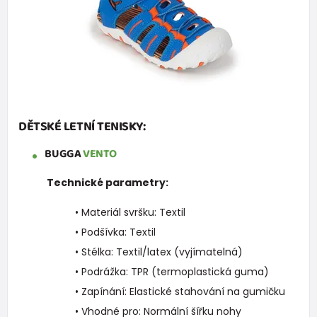
DĚTSKÉ LETNÍ TENISKY:
BUGGA
VENTO
Technické parametry:
• Materiál svršku: Textil
• Podšívka: Textil
• Stélka: Textil/latex (vyjímatelná)
• Podrážka: TPR (termoplastická guma)
• Zapínání: Elastické stahování na gumičku
• Vhodné pro: Normální šířku nohy