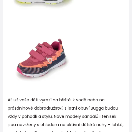
Ať už vaše děti vyrazí na hřiště, k vodě nebo na
prázdninové dobrodružství, s letní obuví Bugga budou
vždy v pohodlí a stylu. Nové modely sandálů i tenisek
jsou navrženy s ohledem na aktivní dětské nohy – lehké,