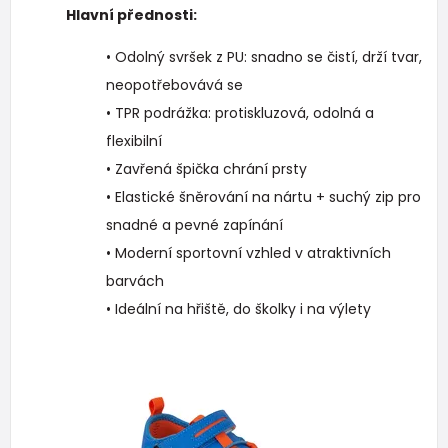
Hlavní přednosti:
• Odolný svršek z PU: snadno se čistí, drží tvar,
neopotřebovává se
• TPR podrážka: protiskluzová, odolná a
flexibilní
• Zavřená špička chrání prsty
• Elastické šněrování na nártu + suchý zip pro
snadné a pevné zapínání
• Moderní sportovní vzhled v atraktivních
barvách
• Ideální na hřiště, do školky i na výlety