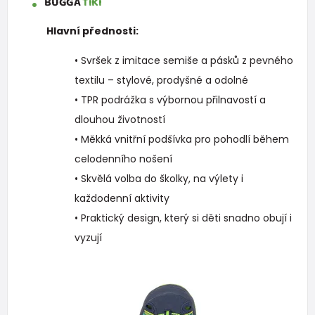
BUGGA
TIKI
Hlavní přednosti:
• Svršek z imitace semiše a pásků z pevného
textilu – stylové, prodyšné a odolné
• TPR podrážka s výbornou přilnavostí a
dlouhou životností
• Měkká vnitřní podšívka pro pohodlí během
celodenního nošení
• Skvělá volba do školky, na výlety i
každodenní aktivity
• Praktický design, který si děti snadno obují i
vyzují