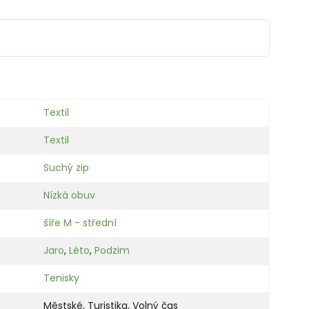
Textil
Textil
Suchý zip
Nízká obuv
šíře M - střední
Jaro
,
Léto
,
Podzim
Tenisky
Městské
,
Turistika
,
Volný čas