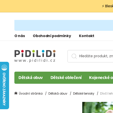
⚡ Bles
O nás
Obchodní podmínky
Kontakt
Dětská obuv
Dětské oblečení
Kojenecké o
Úvodní stránka
Dětská obuv
Dětské tenisky
Dívčí le