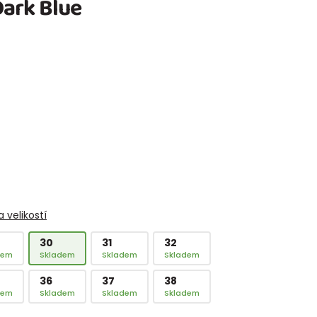
ark Blue
 velikostí
30
31
32
dem
Skladem
Skladem
Skladem
36
37
38
dem
Skladem
Skladem
Skladem