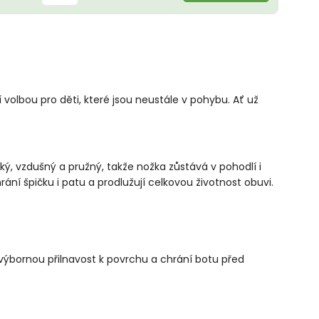
volbou pro děti, které jsou neustále v pohybu. Ať už
ký, vzdušný a pružný, takže nožka zůstává v pohodlí i
í špičku i patu a prodlužují celkovou životnost obuvi.
výbornou přilnavost k povrchu a chrání botu před
.