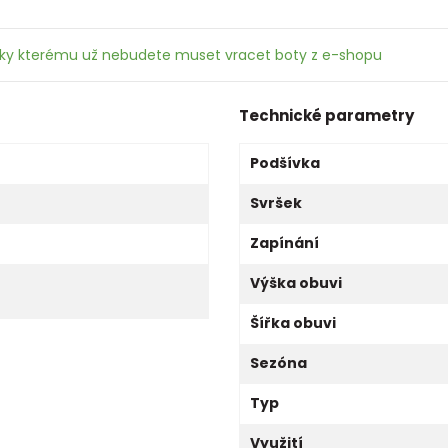
íky kterému už nebudete muset vracet boty z e-shopu
Technické parametry
Podšívka
Svršek
Zapínání
Výška obuvi
Šířka obuvi
Sezóna
Typ
Využití