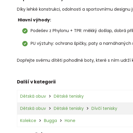
Díky lehké konstrukci, odolnosti a sportovnímu designu 
Hlavní výhody:
Podešev z Phylonu + TPR: měkký došlap, dobrá při
PU výztuhy: ochrana špičky, paty a namáhaných 
Dopřejte svému dítěti pohodlné boty, které s ním udrží 
Další v kategorii
Dětská obuv
Dětské tenisky
Dětská obuv
Dětské tenisky
Dívčí tenisky
Kolekce
Bugga
Hone