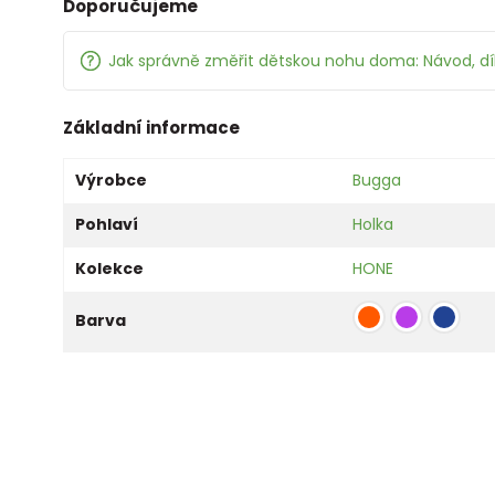
Doporučujeme
Jak správně změřit dětskou nohu doma: Návod, d
Základní informace
Výrobce
Bugga
Pohlaví
Holka
Kolekce
HONE
Barva