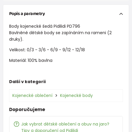
Popis a parametry
Body kojenecké šedá Pidilidi PD796
Bavlněné dětské body se zapínáním na rameni (2
druky).
Velikost: 0/3 - 3/6 - 6/9 - 9/12 - 12/18
Materiál: 100% bavlna
Další v kategorii
Kojenecké oblečení
Kojenecké body
Doporučujeme
Jak vybrat dětské oblečení a obuv na jaro?
Tipy a doporučení od Pidilidi