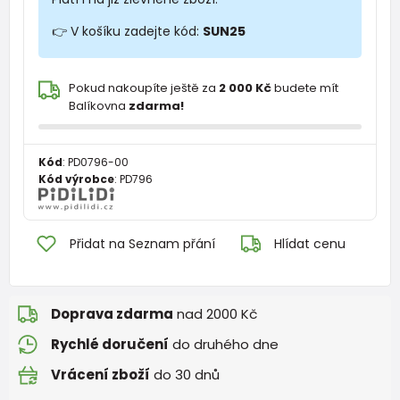
👉 V košíku zadejte kód:
SUN25
Pokud nakoupíte ještě za
2 000 Kč
budete mít
Balíkovna
zdarma!
Kód
:
PD0796-00
Kód výrobce
:
PD796
Přidat na Seznam přání
Hlídat cenu
Doprava zdarma
nad 2000 Kč
Rychlé doručení
do druhého dne
Vrácení zboží
do 30 dnů